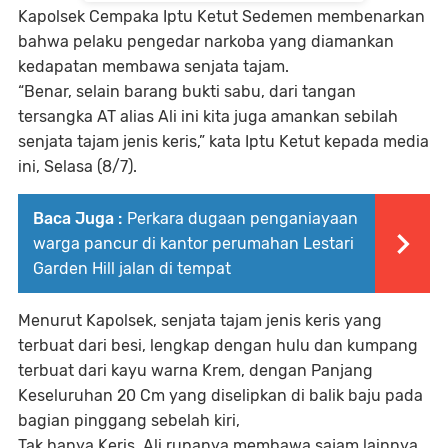
Kapolsek Cempaka Iptu Ketut Sedemen membenarkan
bahwa pelaku pengedar narkoba yang diamankan
kedapatan membawa senjata tajam.
“Benar, selain barang bukti sabu, dari tangan
tersangka AT alias Ali ini kita juga amankan sebilah
senjata tajam jenis keris,” kata Iptu Ketut kepada media
ini, Selasa (8/7).
Baca Juga :
Perkara dugaan penganiayaan
warga pancur di kantor perumahan Lestari
Garden Hill jalan di tempat
Menurut Kapolsek, senjata tajam jenis keris yang
terbuat dari besi, lengkap dengan hulu dan kumpang
terbuat dari kayu warna Krem, dengan Panjang
Keseluruhan 20 Cm yang diselipkan di balik baju pada
bagian pinggang sebelah kiri,
Tak hanya Keris, Ali rupanya membawa sajam lainnya