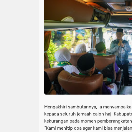
Mengakhiri sambutannya, ia menyampaik
kepada seluruh jemaah calon haji Kabupate
kekurangan pada momen pemberangkatan 
“Kami menitip doa agar kami bisa menjal