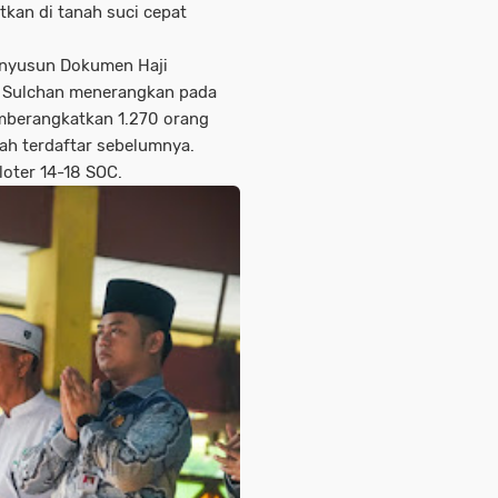
tkan di tanah suci cepat
Penyusun Dokumen Haji
 Sulchan menerangkan pada
emberangkatkan 1.270 orang
lah terdaftar sebelumnya.
loter 14-18 SOC.