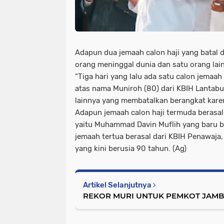
Adapun dua jemaah calon haji yang batal 
orang meninggal dunia dan satu orang lai
“Tiga hari yang lalu ada satu calon jemaa
atas nama Muniroh (80) dari KBIH Lantabur
lainnya yang membatalkan berangkat karen
Adapun jemaah calon haji termuda berasa
yaitu Muhammad Davin Muflih yang baru b
jemaah tertua berasal dari KBIH Penawaja
yang kini berusia 90 tahun. (Ag)
Artikel Selanjutnya
REKOR MURI UNTUK PEMKOT JAMBI 