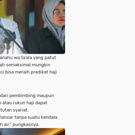
hanahu wa ta’ala yang patut
dah semaksimal mungkin
i bisa meraih predikat haji
n dari pembimbing maupun
h atau rukun haji dapat
tutan syariat.
 lancar tanpa suatu kendala
h air,” pungkasnya.