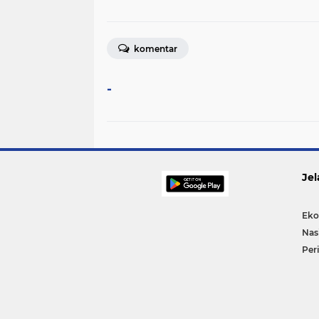
komentar
-
Jel
Eko
Nas
Per