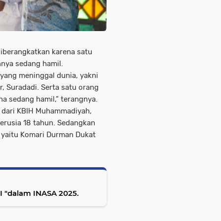
diberangkatkan karena satu
nnya sedang hamil.
h yang meninggal dunia, yakni
, Suradadi. Serta satu orang
a sedang hamil,” terangnya.
l dari KBIH Muhammadiyah,
erusia 18 tahun. Sedangkan
, yaitu Komari Durman Dukat
"dalam INASA 2025.