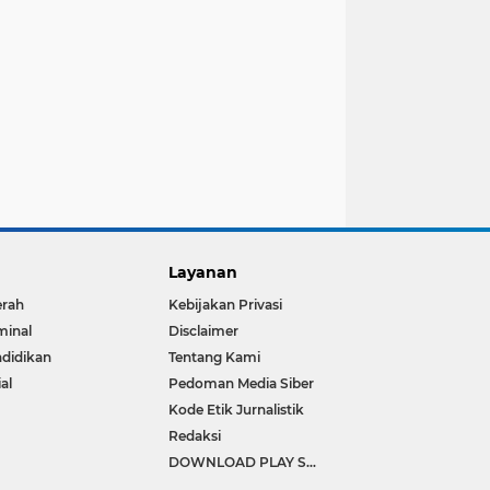
Layanan
erah
Kebijakan Privasi
minal
Disclaimer
didikan
Tentang Kami
ial
Pedoman Media Siber
Kode Etik Jurnalistik
Redaksi
DOWNLOAD PLAY STORE