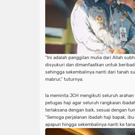
“Ini adalah panggilan mulia dari Allah sub
disyukuri dan dimanfaatkan untuk beriba
sehingga sekembalinya nanti dari tanah suc
mabrur,” tuturnya.
Ia meminta JCH mengikuti seluruh araha
petugas haji agar seluruh rangkaian ibada
terlaksana dengan baik, sesuai dengan tun
“Semoga perjalanan ibadah haji bapak, ibu
apapun hingga sekembalinya nanti ke tana