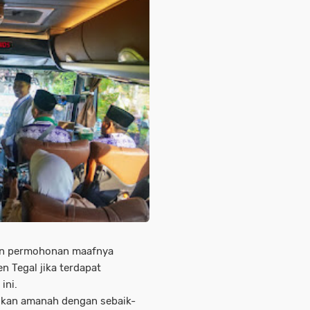
an permohonan maafnya
n Tegal jika terdapat
ini.
ankan amanah dengan sebaik-