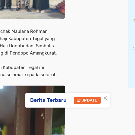
 Ischak Maulana Rohman
haji Kabupaten Tegal yang
 Haji Donohudan. Simbolis
ung di Pendopo Amangkurat,
i Kabupaten Tegal ini
oa selamat kepada seluruh
×
Berita Terbaru
UPDATE