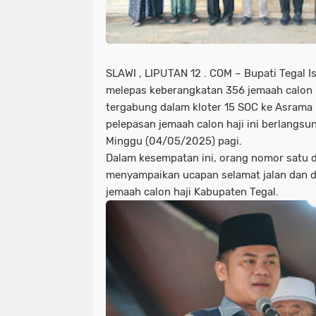
SLAWI , LIPUTAN 12 . COM – Bupati Tegal
melepas keberangkatan 356 jemaah calon 
tergabung dalam kloter 15 SOC ke Asrama
pelepasan jemaah calon haji ini berlangs
Minggu (04/05/2025) pagi.
Dalam kesempatan ini, orang nomor satu d
menyampaikan ucapan selamat jalan dan d
jemaah calon haji Kabupaten Tegal.