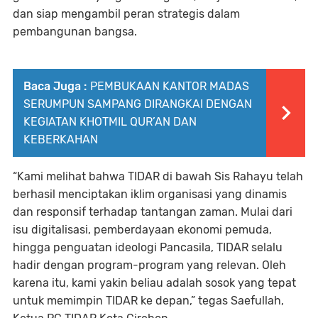
dan siap mengambil peran strategis dalam
pembangunan bangsa.
Baca Juga :
PEMBUKAAN KANTOR MADAS
SERUMPUN SAMPANG DIRANGKAI DENGAN
KEGIATAN KHOTMIL QUR’AN DAN
KEBERKAHAN
“Kami melihat bahwa TIDAR di bawah Sis Rahayu telah
berhasil menciptakan iklim organisasi yang dinamis
dan responsif terhadap tantangan zaman. Mulai dari
isu digitalisasi, pemberdayaan ekonomi pemuda,
hingga penguatan ideologi Pancasila, TIDAR selalu
hadir dengan program-program yang relevan. Oleh
karena itu, kami yakin beliau adalah sosok yang tepat
untuk memimpin TIDAR ke depan,” tegas Saefullah,