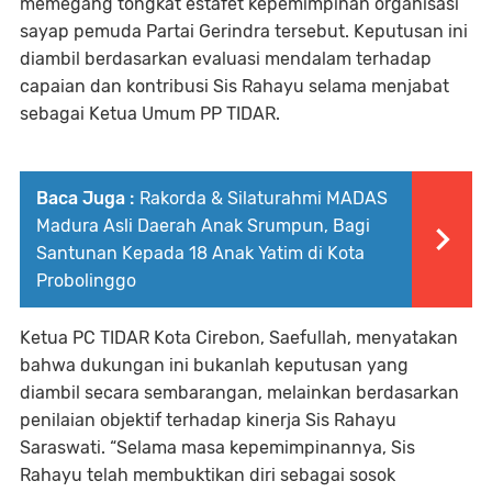
memegang tongkat estafet kepemimpinan organisasi
sayap pemuda Partai Gerindra tersebut. Keputusan ini
diambil berdasarkan evaluasi mendalam terhadap
capaian dan kontribusi Sis Rahayu selama menjabat
sebagai Ketua Umum PP TIDAR.
Baca Juga :
Rakorda & Silaturahmi MADAS
Madura Asli Daerah Anak Srumpun, Bagi
Santunan Kepada 18 Anak Yatim di Kota
Probolinggo
Ketua PC TIDAR Kota Cirebon, Saefullah, menyatakan
bahwa dukungan ini bukanlah keputusan yang
diambil secara sembarangan, melainkan berdasarkan
penilaian objektif terhadap kinerja Sis Rahayu
Saraswati. “Selama masa kepemimpinannya, Sis
Rahayu telah membuktikan diri sebagai sosok