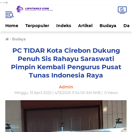
-
-->
Home
Terpopuler
Indeks
Artikel
Budaya
Dae
›
Budaya
PC TIDAR Kota Cirebon Dukung
Penuh Sis Rahayu Saraswati
Pimpin Kembali Pengurus Pusat
Tunas Indonesia Raya
Admin
Minggu, 13 April 2025 | 4/13/2025 11:54:00 AM WIB |
0
Views