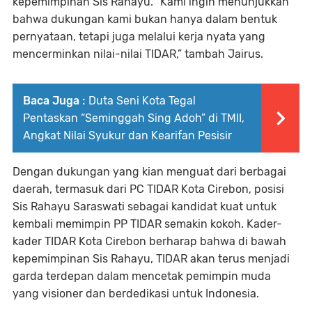
kepemimpinan Sis Rahayu. “Kami ingin menunjukkan
bahwa dukungan kami bukan hanya dalam bentuk
pernyataan, tetapi juga melalui kerja nyata yang
mencerminkan nilai-nilai TIDAR,” tambah Jairus.
Baca Juga :
Duta Seni Kota Tegal
Pentaskan “Seminggah Sing Adoh” di TMII,
Angkat Nilai Syukur dan Kearifan Pesisir
Dengan dukungan yang kian menguat dari berbagai
daerah, termasuk dari PC TIDAR Kota Cirebon, posisi
Sis Rahayu Saraswati sebagai kandidat kuat untuk
kembali memimpin PP TIDAR semakin kokoh. Kader-
kader TIDAR Kota Cirebon berharap bahwa di bawah
kepemimpinan Sis Rahayu, TIDAR akan terus menjadi
garda terdepan dalam mencetak pemimpin muda
yang visioner dan berdedikasi untuk Indonesia.