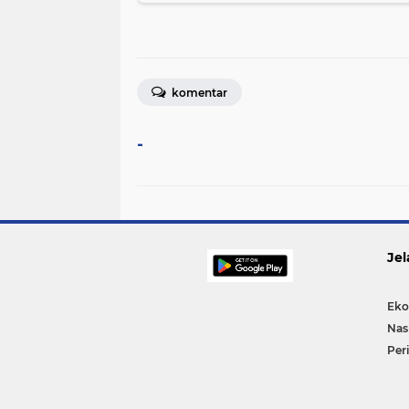
komentar
-
Jel
Eko
Nas
Per