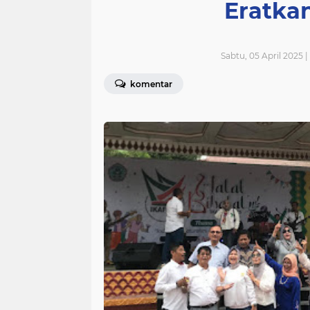
Eratkan
Sabtu, 05 April 2025 
komentar