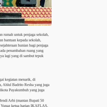
 rumah untuk penjaga sekolah,
n bantuan kepada sekolah,
sejahteraan hunian bagi penjaga
n ada penambahan ruang yang
ya lagi yang di sambut tepuk
gai kegiatan menarik, di
a, Ahlul Badrito Resha yang juga
likota Payakumbuh yang juga
fendi Arbi (mantan Bupati 50
n Yunaz ketua harian IKAFLAS,