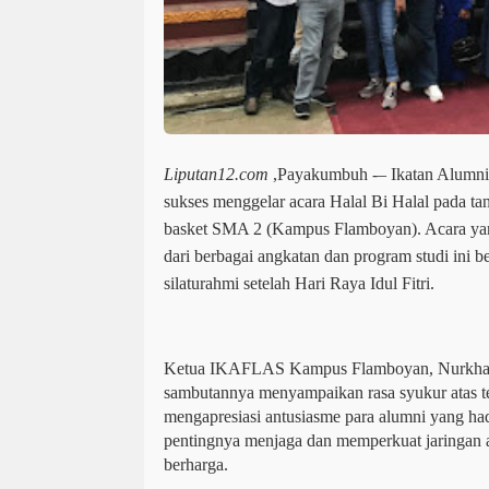
Liputan12.com
,
Payakumbuh
-– Ikatan Alum
sukses menggelar acara Halal Bi Halal pada tan
basket SMA 2 (Kampus Flamboyan). Acara yang
dari berbagai angkatan dan program studi ini b
silaturahmi setelah Hari Raya Idul Fitri.
Ketua IKAFLAS Kampus Flamboyan, Nurkhalis
sambutannya menyampaikan rasa syukur atas te
mengapresiasi antusiasme para alumni yang ha
pentingnya menjaga dan memperkuat jaringan a
berharga.