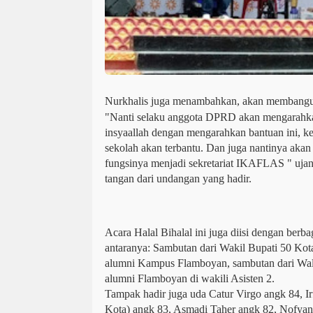
Nurkhalis juga menambahkan, akan membangun
"Nanti selaku anggota DPRD akan mengarahka
insyaallah dengan mengarahkan bantuan ini, ke
sekolah akan terbantu. Dan juga nantinya aka
fungsinya menjadi sekretariat IKAFLAS " ujan
tangan dari undangan yang hadir.
Acara Halal Bihalal ini juga diisi dengan berba
antaranya: Sambutan dari Wakil Bupati 50 Kot
alumni Kampus Flamboyan, sambutan dari Wa
alumni Flamboyan di wakili Asisten 2.
Tampak hadir juga uda Catur Virgo angk 84, Ir
Kota) angk 83, Asmadi Taher angk 82, Nofya