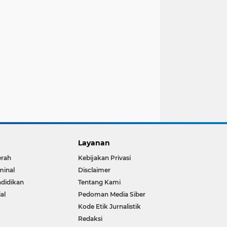
Layanan
erah
Kebijakan Privasi
minal
Disclaimer
didikan
Tentang Kami
ial
Pedoman Media Siber
Kode Etik Jurnalistik
Redaksi