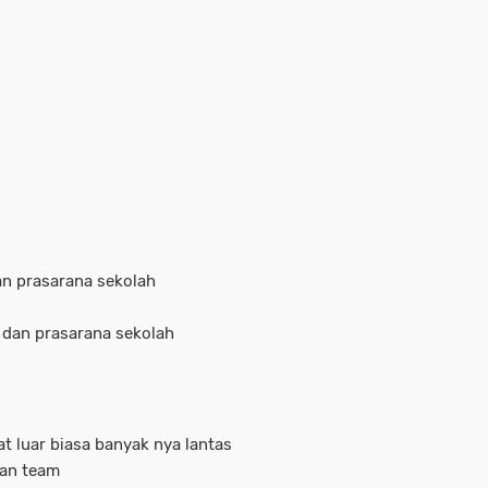
an prasarana sekolah
 dan prasarana sekolah
 luar biasa banyak nya lantas
 dan team