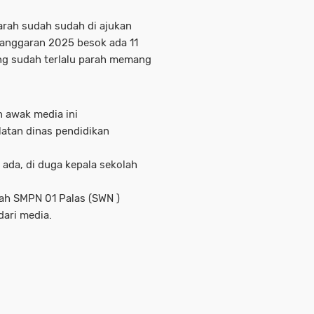
rah sudah sudah di ajukan
 anggaran 2025 besok ada 11
yang sudah terlalu parah memang
 awak media ini
atan dinas pendidikan
ada, di duga kepala sekolah
olah SMPN 01 Palas (SWN )
dari media.