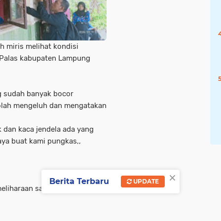
 miris melihat kondisi
 Palas kabupaten Lampung
g sudah banyak bocor
olah mengeluh dan mengatakan
 dan kaca jendela ada yang
haya buat kami pungkas,,
×
Berita Terbaru
UPDATE
eliharaan sarana dan