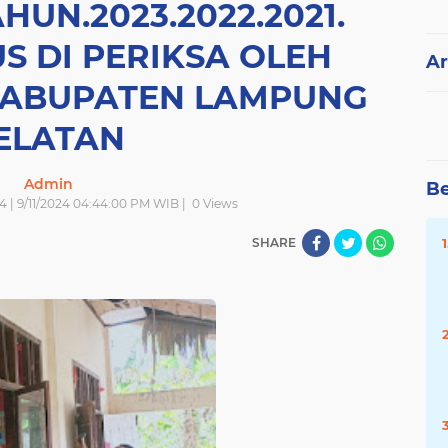
UN.2023.2022.2021.
S DI PERIKSA OLEH
Ar
KABUPATEN LAMPUNG
ELATAN
Admin
Be
4 | 9/11/2024 04:44:00 PM WIB |
0
Views
SHARE