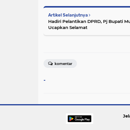
Artikel Selanjutnya
Hadiri Pelantikan DPRD, Pj Bupati M
Ucapkan Selamat
komentar
-
Jel