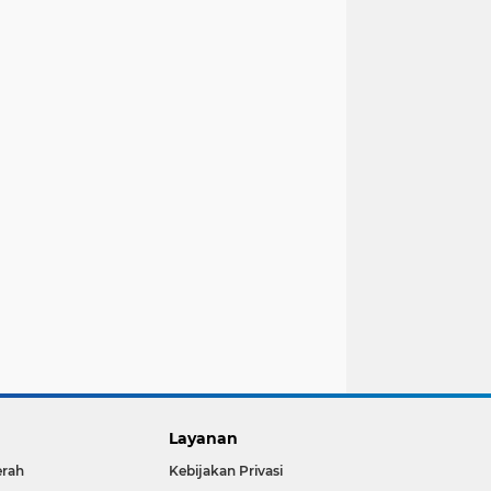
Layanan
erah
Kebijakan Privasi