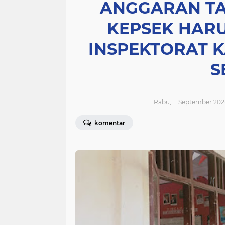
ANGGARAN TAH
KEPSEK HARU
INSPEKTORAT 
S
Rabu, 11 September 202
komentar