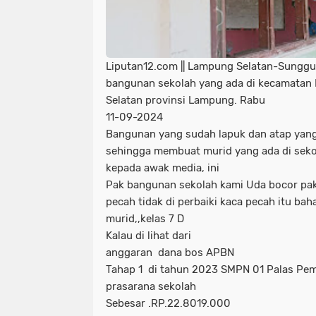
Liputan12.com || Lampung Selatan-Sungguh
bangunan sekolah yang ada di kecamatan
Selatan provinsi Lampung. Rabu
11-09-2024
Bangunan yang sudah lapuk dan atap yan
sehingga membuat murid yang ada di sek
kepada awak media, ini
Pak bangunan sekolah kami Uda bocor pak
pecah tidak di perbaiki kaca pecah itu ba
murid,,kelas 7 D
Kalau di lihat dari
anggaran dana bos APBN
Tahap 1 di tahun 2023 SMPN 01 Palas Pem
prasarana sekolah
Sebesar .RP.22.8019.000