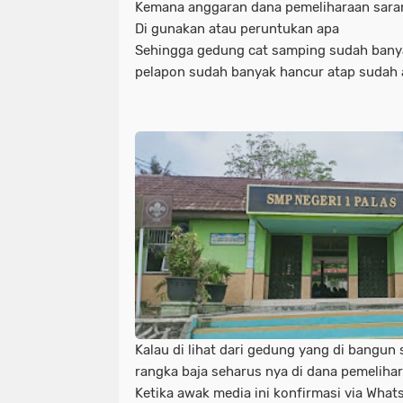
Kemana anggaran dana pemeliharaan saran
Di gunakan atau peruntukan apa
Sehingga gedung cat samping sudah banya
pelapon sudah banyak hancur atap sudah
Kalau di lihat dari gedung yang di bangu
rangka baja seharus nya di dana pemeliha
Ketika awak media ini konfirmasi via Wh