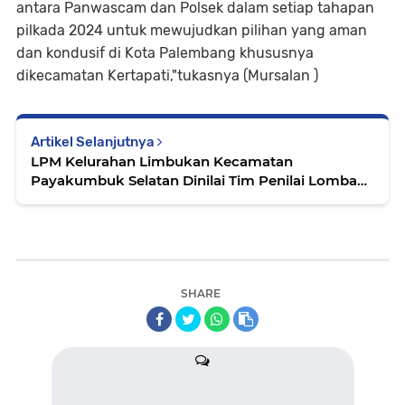
antara Panwascam dan Polsek dalam setiap tahapan
pilkada 2024 untuk mewujudkan pilihan yang aman
dan kondusif di Kota Palembang khususnya
dikecamatan Kertapati,"tukasnya (Mursalan )
Artikel Selanjutnya
LPM Kelurahan Limbukan Kecamatan
Payakumbuk Selatan Dinilai Tim Penilai Lomba
LPM Terbaik Tingkat Sumatera Barat
SHARE