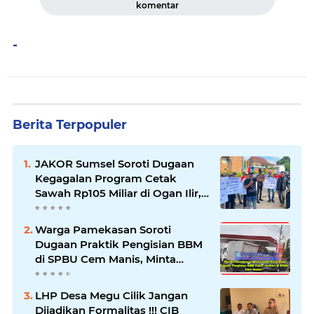
komentar
-
Berita Terpopuler
JAKOR Sumsel Soroti Dugaan
Kegagalan Program Cetak
Sawah Rp105 Miliar di Ogan Ilir,
Desak Kadis Pertanian Mundur
Warga Pamekasan Soroti
Dugaan Praktik Pengisian BBM
di SPBU Cem Manis, Minta
Klarifikasi dan Pengawasan
LHP Desa Megu Cilik Jangan
Dijadikan Formalitas !!! CIB