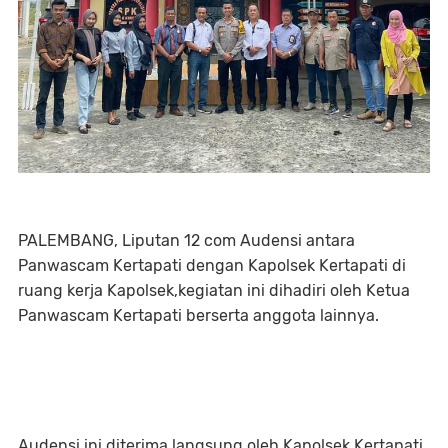
PALEMBANG, Liputan 12 com Audensi antara
Panwascam Kertapati dengan Kapolsek Kertapati di
ruang kerja Kapolsek,kegiatan ini dihadiri oleh Ketua
Panwascam Kertapati berserta anggota lainnya.
Audensi ini diterima langsung oleh Kapolsek Kertapati