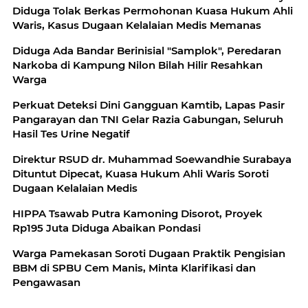
Diduga Tolak Berkas Permohonan Kuasa Hukum Ahli
Waris, Kasus Dugaan Kelalaian Medis Memanas
Diduga Ada Bandar Berinisial "Samplok", Peredaran
Narkoba di Kampung Nilon Bilah Hilir Resahkan
Warga
Perkuat Deteksi Dini Gangguan Kamtib, Lapas Pasir
Pangarayan dan TNI Gelar Razia Gabungan, Seluruh
Hasil Tes Urine Negatif
Direktur RSUD dr. Muhammad Soewandhie Surabaya
Dituntut Dipecat, Kuasa Hukum Ahli Waris Soroti
Dugaan Kelalaian Medis
HIPPA Tsawab Putra Kamoning Disorot, Proyek
Rp195 Juta Diduga Abaikan Pondasi
Warga Pamekasan Soroti Dugaan Praktik Pengisian
BBM di SPBU Cem Manis, Minta Klarifikasi dan
Pengawasan