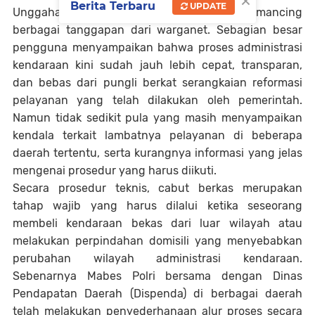
×
Berita Terbaru
UPDATE
Unggahan konten tersebut langsung memancing
berbagai tanggapan dari warganet. Sebagian besar
pengguna menyampaikan bahwa proses administrasi
kendaraan kini sudah jauh lebih cepat, transparan,
dan bebas dari pungli berkat serangkaian reformasi
pelayanan yang telah dilakukan oleh pemerintah.
Namun tidak sedikit pula yang masih menyampaikan
kendala terkait lambatnya pelayanan di beberapa
daerah tertentu, serta kurangnya informasi yang jelas
mengenai prosedur yang harus diikuti.
Secara prosedur teknis, cabut berkas merupakan
tahap wajib yang harus dilalui ketika seseorang
membeli kendaraan bekas dari luar wilayah atau
melakukan perpindahan domisili yang menyebabkan
perubahan wilayah administrasi kendaraan.
Sebenarnya Mabes Polri bersama dengan Dinas
Pendapatan Daerah (Dispenda) di berbagai daerah
telah melakukan penyederhanaan alur proses secara