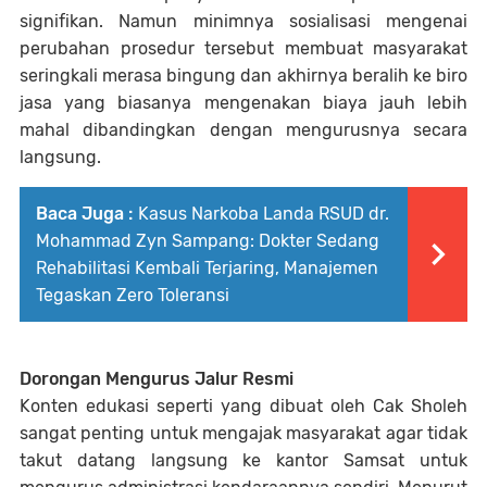
signifikan. Namun minimnya sosialisasi mengenai
perubahan prosedur tersebut membuat masyarakat
seringkali merasa bingung dan akhirnya beralih ke biro
jasa yang biasanya mengenakan biaya jauh lebih
mahal dibandingkan dengan mengurusnya secara
langsung.
Baca Juga :
Kasus Narkoba Landa RSUD dr.
Mohammad Zyn Sampang: Dokter Sedang
Rehabilitasi Kembali Terjaring, Manajemen
Tegaskan Zero Toleransi
Dorongan Mengurus Jalur Resmi
Konten edukasi seperti yang dibuat oleh Cak Sholeh
sangat penting untuk mengajak masyarakat agar tidak
takut datang langsung ke kantor Samsat untuk