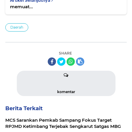
Artikel Selanjutnya
memuat...
Daerah
SHARE
komentar
Berita Terkait
MCS Sarankan Pemkab Sampang Fokus Target
RPJMD Ketimbang Terjebak Sengkarut Satgas MBG