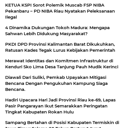
KETUA KSPI Sorot Polemik Muscab FSP NIBA
Pekanbaru – PD NIBA Riau Nyatakan Peleksanaan
Ilegal
4 Dinamika Dukungan Tokoh Madura: Mengapa
Sahwan Lebih Didukung Masyarakat?
PKDI DPD Provinsi Kalimantan Barat Dikukuhkan,
Ratusan Kades Tegak Lurus Kebijakan Pemerintah
Merawat Identitas dan Komitmen Infrastruktur di
Kenduri Sko Lima Desa Tanjung Pauh Mudik Kerinci
Diawali Dari Suliki, Pemkab Upayakan Mitigasi
Bencana Dengan Pengukuhan Kampung Siaga
Bencana.
Hadiri Upacara Hari Jadi Provinsi Riau ke-69, Lapas
Pasir Pangarayan Ikut Semarakkan Peringatan
Tingkat Kabupaten Rokan Hulu
Sampang Bertahan di Posisi Kabupaten Termiskin di