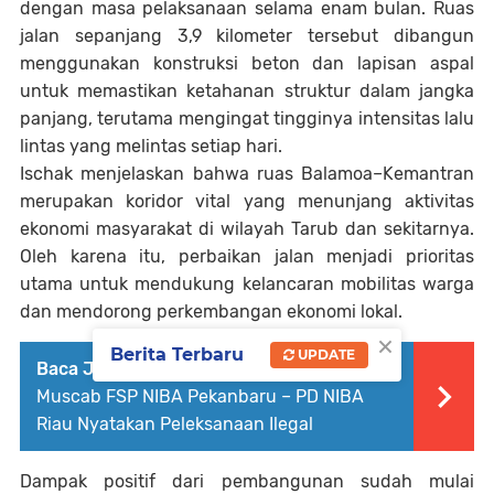
dengan masa pelaksanaan selama enam bulan. Ruas
jalan sepanjang 3,9 kilometer tersebut dibangun
menggunakan konstruksi beton dan lapisan aspal
untuk memastikan ketahanan struktur dalam jangka
panjang, terutama mengingat tingginya intensitas lalu
lintas yang melintas setiap hari.
Ischak menjelaskan bahwa ruas Balamoa–Kemantran
merupakan koridor vital yang menunjang aktivitas
ekonomi masyarakat di wilayah Tarub dan sekitarnya.
Oleh karena itu, perbaikan jalan menjadi prioritas
utama untuk mendukung kelancaran mobilitas warga
dan mendorong perkembangan ekonomi lokal.
×
Berita Terbaru
UPDATE
Baca Juga :
KETUA KSPI Sorot Polemik
Muscab FSP NIBA Pekanbaru – PD NIBA
Riau Nyatakan Peleksanaan Ilegal
Dampak positif dari pembangunan sudah mulai