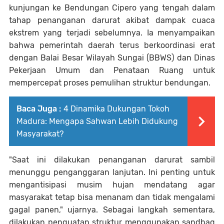
kunjungan ke Bendungan Cipero yang tengah dalam
tahap penanganan darurat akibat dampak cuaca
ekstrem yang terjadi sebelumnya. Ia menyampaikan
bahwa pemerintah daerah terus berkoordinasi erat
dengan Balai Besar Wilayah Sungai (BBWS) dan Dinas
Pekerjaan Umum dan Penataan Ruang untuk
mempercepat proses pemulihan struktur bendungan.
Baca Juga :
4 Dinamika Dukungan Tokoh
Madura: Mengapa Sahwan Lebih Didukung
Masyarakat?
"Saat ini dilakukan penanganan darurat sambil
menunggu penganggaran lanjutan. Ini penting untuk
mengantisipasi musim hujan mendatang agar
masyarakat tetap bisa menanam dan tidak mengalami
gagal panen," ujarnya. Sebagai langkah sementara,
dilakukan penguatan struktur menggunakan sandbag