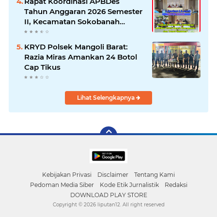
Rapat Koordinasi APBDes
Tahun Anggaran 2026 Semester
II, Kecamatan Sokobanah
Libatkan 12 Desa
KRYD Polsek Mangoli Barat:
Razia Miras Amankan 24 Botol
Cap Tikus
Lihat Selengkapnya
Kebijakan Privasi
Disclaimer
Tentang Kami
Pedoman Media Siber
Kode Etik Jurnalistik
Redaksi
DOWNLOAD PLAY STORE
Copyright ©
2026 liputan12. All right reserved