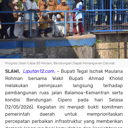
Progres Jalan Capai 83 Persen, Bendungan Dapat Penanganan Darurat
SLAWI,
Liputan12.com
, – Bupati Tegal Ischak Maulana
Rohman bersama Wakil Bupati Ahmad Kholid
melakukan peninjauan langsung terhadap
pembangunan ruas jalan Balamoa–Kemantran serta
kondisi Bendungan Cipero pada hari Selasa
(12/05/2026). Kegiatan ini menjadi bukti komitmen
pemerintah daerah untuk memprioritaskan
percepatan perbaikan infrastruktur yang memberikan