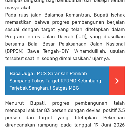
dampak langsung bagi kemudahan dan kesejahteraan
masyarakat.
Pada ruas jalan Balamoa–Kemantran, Bupati Ischak
memastikan bahwa progres pembangunan berjalan
sesuai dengan target yang telah ditetapkan dalam
Program Inpres Jalan Daerah (IJD), yang diusulkan
bersama Balai Besar Pelaksanaan Jalan Nasional
(BPPJN) Jawa Tengah–DIY. "Alhamdulillah, usulan
tersebut saat ini sedang direalisasikan," ujarnya.
Baca Juga :
MCS Sarankan Pemkab
Sampang Fokus Target RPJMD Ketimbang
Terjebak Sengkarut Satgas MBG
Menurut Bupati, progres pembangunan telah
mencapai sekitar 83 persen dengan deviasi positif 3,5
persen dari target yang ditetapkan. Pekerjaan
direncanakan rampung pada tanggal 19 Juni 2026