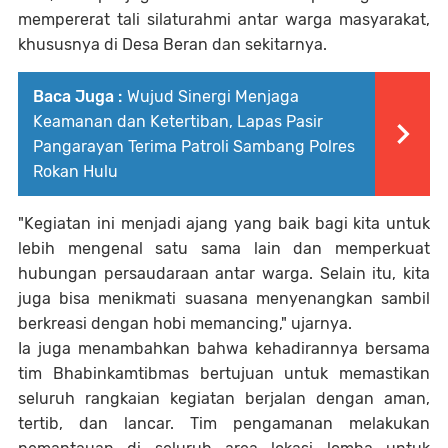
mempererat tali silaturahmi antar warga masyarakat,
khususnya di Desa Beran dan sekitarnya.
Baca Juga :
Wujud Sinergi Menjaga
Keamanan dan Ketertiban, Lapas Pasir
Pangarayan Terima Patroli Sambang Polres
Rokan Hulu
"Kegiatan ini menjadi ajang yang baik bagi kita untuk
lebih mengenal satu sama lain dan memperkuat
hubungan persaudaraan antar warga. Selain itu, kita
juga bisa menikmati suasana menyenangkan sambil
berkreasi dengan hobi memancing," ujarnya.
Ia juga menambahkan bahwa kehadirannya bersama
tim Bhabinkamtibmas bertujuan untuk memastikan
seluruh rangkaian kegiatan berjalan dengan aman,
tertib, dan lancar. Tim pengamanan melakukan