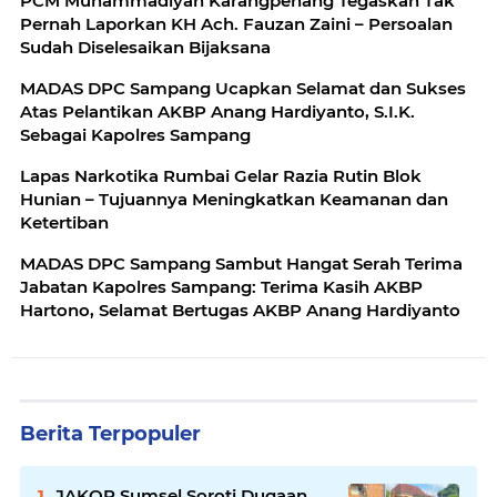
PCM Muhammadiyah Karangpenang Tegaskan Tak
Pernah Laporkan KH Ach. Fauzan Zaini – Persoalan
Sudah Diselesaikan Bijaksana
MADAS DPC Sampang Ucapkan Selamat dan Sukses
Atas Pelantikan AKBP Anang Hardiyanto, S.I.K.
Sebagai Kapolres Sampang
Lapas Narkotika Rumbai Gelar Razia Rutin Blok
Hunian – Tujuannya Meningkatkan Keamanan dan
Ketertiban
MADAS DPC Sampang Sambut Hangat Serah Terima
Jabatan Kapolres Sampang: Terima Kasih AKBP
Hartono, Selamat Bertugas AKBP Anang Hardiyanto
Berita Terpopuler
JAKOR Sumsel Soroti Dugaan