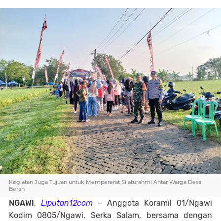
Kegiatan Juga Tujuan untuk Mempererat Silaturahmi Antar Warga Desa
Beran
NGAWI
,
Liputan12com
– Anggota Koramil 01/Ngawi
Kodim 0805/Ngawi, Serka Salam, bersama dengan