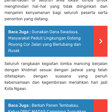
pemantauan di seluruh area lokasi lomba untuk
menghindari hal-hal yang tidak diinginkan dan
menjamin kenyamanan bagi seluruh peserta serta
penonton yang datang.
Baca Juga :
Gunakan Dana Swadaya,
Masyarakat Peduli Lingkungan Gotong
Royong Cor Jalan yang Berlubang dan
Rusak
Seluruh rangkaian kegiatan lomba mancing berjalan
dengan khidmat sesuai dengan jadwal yang telah
ditetapkan, dengan suasana yang penuh
kebersamaan dan kegembiraan meriahkan hari jadi
Kota Ngawi.
Baca Juga :
Berkah Panen Tembakau,
Ketua DPAC MADAS Camplong Tunjukkan