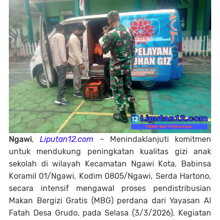
Ngawi
,
Liputan12.com
– Menindaklanjuti komitmen
untuk mendukung peningkatan kualitas gizi anak
sekolah di wilayah Kecamatan Ngawi Kota, Babinsa
Koramil 01/Ngawi, Kodim 0805/Ngawi, Serda Hartono,
secara intensif mengawal proses pendistribusian
Makan Bergizi Gratis (MBG) perdana dari Yayasan Al
Fatah Desa Grudo, pada Selasa (3/3/2026). Kegiatan