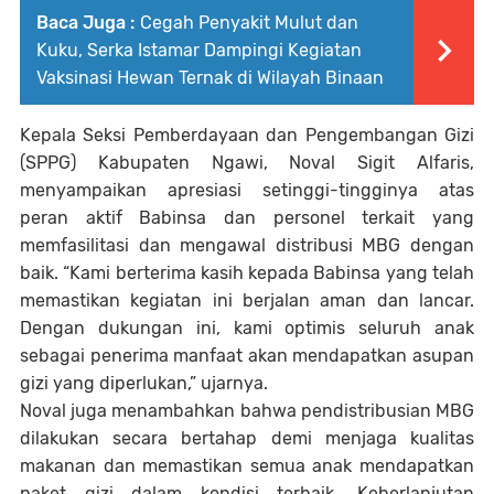
Baca Juga :
Cegah Penyakit Mulut dan
Kuku, Serka Istamar Dampingi Kegiatan
Vaksinasi Hewan Ternak di Wilayah Binaan
Kepala Seksi Pemberdayaan dan Pengembangan Gizi
(SPPG) Kabupaten Ngawi, Noval Sigit Alfaris,
menyampaikan apresiasi setinggi-tingginya atas
peran aktif Babinsa dan personel terkait yang
memfasilitasi dan mengawal distribusi MBG dengan
baik. “Kami berterima kasih kepada Babinsa yang telah
memastikan kegiatan ini berjalan aman dan lancar.
Dengan dukungan ini, kami optimis seluruh anak
sebagai penerima manfaat akan mendapatkan asupan
gizi yang diperlukan,” ujarnya.
Noval juga menambahkan bahwa pendistribusian MBG
dilakukan secara bertahap demi menjaga kualitas
makanan dan memastikan semua anak mendapatkan
paket gizi dalam kondisi terbaik. Keberlanjutan