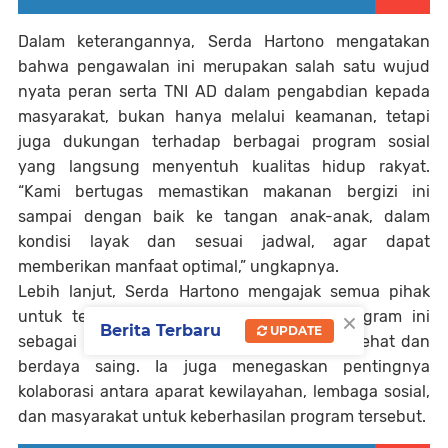
Dalam keterangannya, Serda Hartono mengatakan
bahwa pengawalan ini merupakan salah satu wujud
nyata peran serta TNI AD dalam pengabdian kepada
masyarakat, bukan hanya melalui keamanan, tetapi
juga dukungan terhadap berbagai program sosial
yang langsung menyentuh kualitas hidup rakyat.
“Kami bertugas memastikan makanan bergizi ini
sampai dengan baik ke tangan anak-anak, dalam
kondisi layak dan sesuai jadwal, agar dapat
memberikan manfaat optimal,” ungkapnya.
Lebih lanjut, Serda Hartono mengajak semua pihak
×
untuk terus mendukung keberlanjutan program ini
Berita Terbaru
UPDATE
sebagai upaya mewujudkan generasi yang sehat dan
berdaya saing. Ia juga menegaskan pentingnya
kolaborasi antara aparat kewilayahan, lembaga sosial,
dan masyarakat untuk keberhasilan program tersebut.