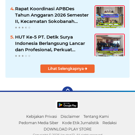
Dugaan Permainan Oknum
Rapat Koordinasi APBDes
Tahun Anggaran 2026 Semester
II, Kecamatan Sokobanah
Libatkan 12 Desa
HUT Ke-5 PT. Detik Surya
Indonesia Berlangsung Lancar
dan Profesional, Perkuat
Kompetensi Wartawan
Lihat Selengkapnya
Kebijakan Privasi
Disclaimer
Tentang Kami
Pedoman Media Siber
Kode Etik Jurnalistik
Redaksi
DOWNLOAD PLAY STORE