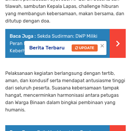
tilawah, sambutan Kepala Lapas, challenge hiburan
yang membangun kebersamaan, makan bersama, dan
ditutup dengan doa.
Baca Juga :
Sekda Sudirman: DWP Miliki
×
Peran Penting dan Strategis Mendukung
Berita Terbaru
UPDATE
Keberhasilan Pembangunan Daerah
Pelaksanaan kegiatan berlangsung dengan tertib,
aman, dan kondusif serta mendapat antusiasme tinggi
dari seluruh peserta. Suasana kebersamaan tampak
hangat, mencerminkan harmonisasi antara petugas
dan Warga Binaan dalam bingkai pembinaan yang
humanis.