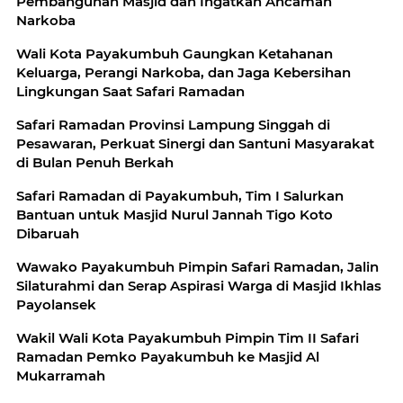
Pembangunan Masjid dan Ingatkan Ancaman
Narkoba
Wali Kota Payakumbuh Gaungkan Ketahanan
Keluarga, Perangi Narkoba, dan Jaga Kebersihan
Lingkungan Saat Safari Ramadan
Safari Ramadan Provinsi Lampung Singgah di
Pesawaran, Perkuat Sinergi dan Santuni Masyarakat
di Bulan Penuh Berkah
Safari Ramadan di Payakumbuh, Tim I Salurkan
Bantuan untuk Masjid Nurul Jannah Tigo Koto
Dibaruah
Wawako Payakumbuh Pimpin Safari Ramadan, Jalin
Silaturahmi dan Serap Aspirasi Warga di Masjid Ikhlas
Payolansek
Wakil Wali Kota Payakumbuh Pimpin Tim II Safari
Ramadan Pemko Payakumbuh ke Masjid Al
Mukarramah