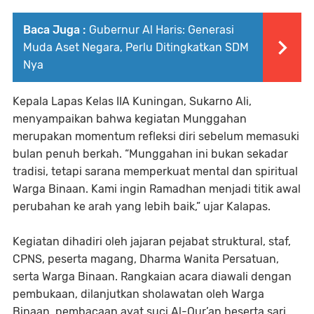
Baca Juga :
Gubernur Al Haris: Generasi
Muda Aset Negara, Perlu Ditingkatkan SDM
Nya
Kepala Lapas Kelas IIA Kuningan, Sukarno Ali,
menyampaikan bahwa kegiatan Munggahan
merupakan momentum refleksi diri sebelum memasuki
bulan penuh berkah. “Munggahan ini bukan sekadar
tradisi, tetapi sarana memperkuat mental dan spiritual
Warga Binaan. Kami ingin Ramadhan menjadi titik awal
perubahan ke arah yang lebih baik,” ujar Kalapas.
Kegiatan dihadiri oleh jajaran pejabat struktural, staf,
CPNS, peserta magang, Dharma Wanita Persatuan,
serta Warga Binaan. Rangkaian acara diawali dengan
pembukaan, dilanjutkan sholawatan oleh Warga
Binaan, pembacaan ayat suci Al-Qur’an beserta sari