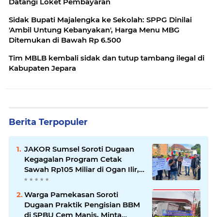
Datangi Loket Pembayaran
Sidak Bupati Majalengka ke Sekolah: SPPG Dinilai
'Ambil Untung Kebanyakan', Harga Menu MBG
Ditemukan di Bawah Rp 6.500
Tim MBLB kembali sidak dan tutup tambang ilegal di
Kabupaten Jepara
Berita Terpopuler
JAKOR Sumsel Soroti Dugaan
Kegagalan Program Cetak
Sawah Rp105 Miliar di Ogan Ilir,
Desak Kadis Pertanian Mundur
Warga Pamekasan Soroti
Dugaan Praktik Pengisian BBM
di SPBU Cem Manis, Minta