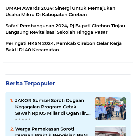
UMKM Awards 2024: Sinergi Untuk Memajukan
Usaha Mikro Di Kabupaten Cirebon
Safari Pembangunan 2024, Pj Bupati Cirebon Tinjau
Langsung Revitalisasi Sekolah Hingga Pasar
Peringati HKSN 2024, Pemkab Cirebon Gelar Kerja
Bakti Di 40 Kecamatan
Berita Terpopuler
JAKOR Sumsel Soroti Dugaan
Kegagalan Program Cetak
Sawah Rp105 Miliar di Ogan Ilir,
Desak Kadis Pertanian Mundur
Warga Pamekasan Soroti
Dugaan Praktik Pengisian BBM