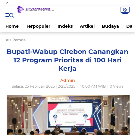
-
-->
Home
Terpopuler
Indeks
Artikel
Budaya
Dae
›
Pemda
Bupati-Wabup Cirebon Canangkan
12 Program Prioritas di 100 Hari
Kerja
Admin
Selasa, 25 Februari 2025 | 2/25/2025 11:40:00 AM WIB |
0
Views