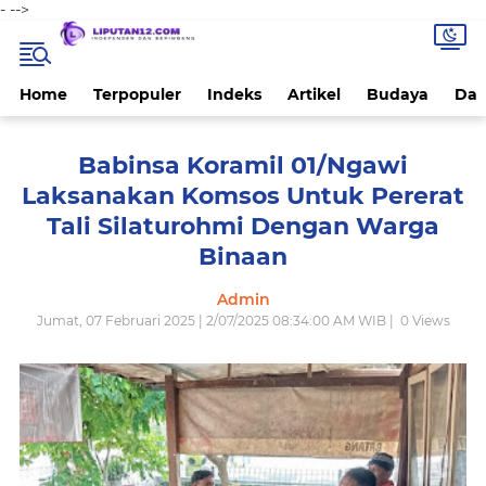
-
-->
Home
Terpopuler
Indeks
Artikel
Budaya
Dae
Babinsa Koramil 01/Ngawi
Laksanakan Komsos Untuk Pererat
Tali Silaturohmi Dengan Warga
Binaan
Admin
Jumat, 07 Februari 2025 | 2/07/2025 08:34:00 AM WIB |
0
Views