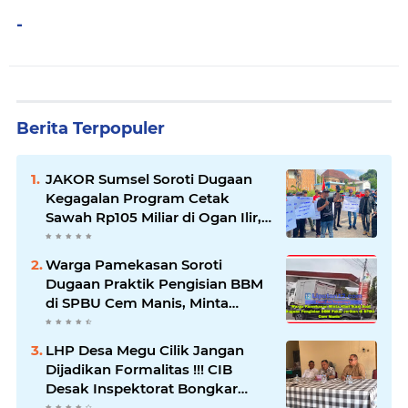
-
Berita Terpopuler
JAKOR Sumsel Soroti Dugaan
Kegagalan Program Cetak
Sawah Rp105 Miliar di Ogan Ilir,
Desak Kadis Pertanian Mundur
Warga Pamekasan Soroti
Dugaan Praktik Pengisian BBM
di SPBU Cem Manis, Minta
Klarifikasi dan Pengawasan
LHP Desa Megu Cilik Jangan
Dijadikan Formalitas !!! CIB
Desak Inspektorat Bongkar
Seluruh Fakta dan Hentikan