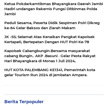
Ketua Pokdarkamtibmas Bhayangkara Daerah Jambi
Hadiri undangan Rakernis Fungsi Ditbinmas Polda
Jambi
Peduli Sesama, Peserta Didik Sespimen Polri Dikreg
ke-64 Gelar Baksos dan Ziarah Makam
JK -SS; Selamat Atas Kenaikan Pangkat Kapolsek
Kertapati, Bertepatan Dengan HUT Polri Ke-78
Kapolsek Cabangbungin.Bersama masyarakat
cabang Bungin.. AKP .Basuni . Gelar Pesta Rakyat
Hari Bhayangkara di Monas 1 Juli 2024,
HUT KOTA PALEMBANG KE1341, Pemerintah kota
gelar Tourism Run 2024 di jembatan Ampera.
Berita Terpopuler