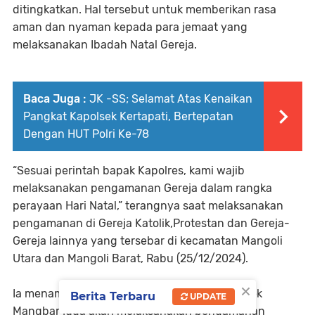
ditingkatkan. Hal tersebut untuk memberikan rasa
aman dan nyaman kepada para jemaat yang
melaksanakan Ibadah Natal Gereja.
Baca Juga :
JK -SS; Selamat Atas Kenaikan
Pangkat Kapolsek Kertapati, Bertepatan
Dengan HUT Polri Ke-78
“Sesuai perintah bapak Kapolres, kami wajib
melaksanakan pengamanan Gereja dalam rangka
perayaan Hari Natal,” terangnya saat melaksanakan
pengamanan di Gereja Katolik,Protestan dan Gereja-
Gereja lainnya yang tersebar di kecamatan Mangoli
Utara dan Mangoli Barat, Rabu (25/12/2024).
×
Ia menambahkan, selain perayaan Natal, Polsek
Berita Terbaru
UPDATE
Mangbar juga akan melaksanakan pengamanan