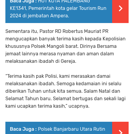
Baca Juga :
HUT KOTA PALEMBANG
KE1341, Pemerintah kota gelar Tourism Run
2024 di jembatan Ampera.
Sementara itu, Pastor RD Robertus Mauriat PR
mengucapkan banyak terima kasih kepada Kepolisian
khususnya Polsek Mangoli barat. Dirinya Bersama
jemaat lainnya merasa nyaman dan aman dalam
melaksanakan ibadah di Gereja.
“Terima kasih pak Polisi, kami merasakan damai
melaksanakan ibadah. Semoga kedamaian ini selalu
diberikan Tuhan untuk kita semua. Salam Natal dan
Selamat Tahun baru. Selamat bertugas dan sekali lagi
kami ucapkan terima kasih,” ucapnya.
Baca Juga :
Polsek Banjarbaru Utara Rutin