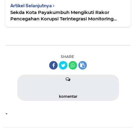
Artikel Selanjutnya
Sekda Kota Payakumbuh Mengikuti Rakor
Pencegahan Korupsi Terintegrasi Monitoring
Centre For Prevention 2024 KPK RI
SHARE
komentar
-