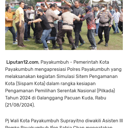
Liputan12.com
, Payakumbuh - Pemerintah Kota
Payakumbuh mengapresiasi Polres Payakumbuh yang
melaksanakan kegiatan Simulasi Sitem Pengamanan
Kota (Sispam Kota) dalam rangka kesiapan
Pengamanan Pemilihan Serentak Nasional (Pilkada)
Tahun 2024 di Galanggang Pacuan Kuda, Rabu
(21/08/2024).
Pj Wali Kota Payakumbuh Suprayitno diwakili Asisten III
Pemko Payakumbuh Ifon Satria Chan mengatakan