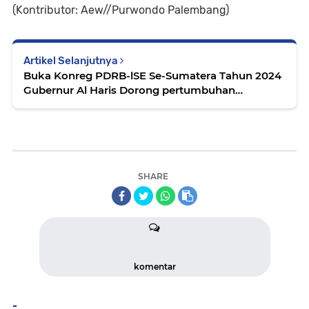
(Kontributor: Aew//Purwondo Palembang)
Artikel Selanjutnya
Buka Konreg PDRB-lSE Se-Sumatera Tahun 2024
Gubernur Al Haris Dorong pertumbuhan
Ekonomi Sumatera Secara Inklusif dan
Berkelanjutan.
SHARE
komentar
-