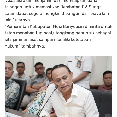
"Asosiasi akan menjamin dan menyiapkan dana
talangan untuk memastikan Jembatan P.6 Sungai
Lalan dapat segera mungkin dibangun dan biaya lain
lain," ujarnya.
"Pemerintah Kabupaten Musi Banyuasin diminta untuk
tetap menahan tug boat/ tongkang penubruk sebagai
sita jaminan aset sampai memiliki ketetapan
hukum," tambahnya.