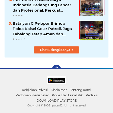
Indonesia Berlangsung Lancar
dan Profesional, Perkuat
Kompetensi Wartawan
Batalyon C Pelopor Brimob
Polda Kalsel Gelar Patroli, Jaga
Tabalong Tetap Aman dan
Kondusif
Lihat Selengkapnya
Kebijakan Privasi
Disclaimer
Tentang Kami
Pedoman Media Siber
Kode Etik Jurnalistik
Redaksi
DOWNLOAD PLAY STORE
Copyright ©
2026 liputan12. All right reserved