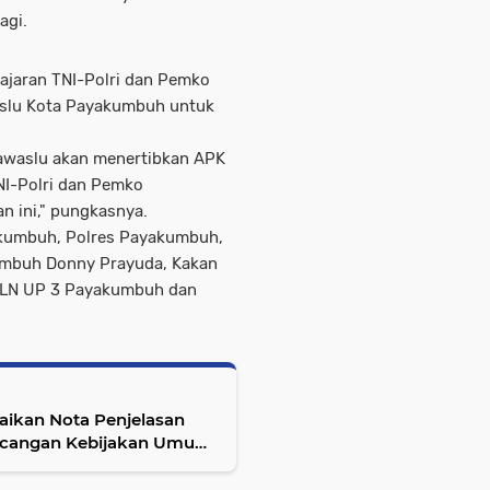
agi.
ajaran TNI-Polri dan Pemko
slu Kota Payakumbuh untuk
Bawaslu akan menertibkan APK
TNI-Polri dan Pemko
 ini," pungkasnya.
akumbuh, Polres Payakumbuh,
umbuh Donny Prayuda, Kakan
 PLN UP 3 Payakumbuh dan
ikan Nota Penjelasan
ncangan Kebijakan Umum
aran Sementara