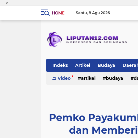
-
-->
HOME
Sabtu
8 Agu 2026
Indeks
Artikel
Budaya
Daera
Peristiwa
Video
Politik
artikel
TNI-Polri
budaya
sosi
d
peristiwa
politik
tni-polri
Pemko Payakumbu
dan Memberi