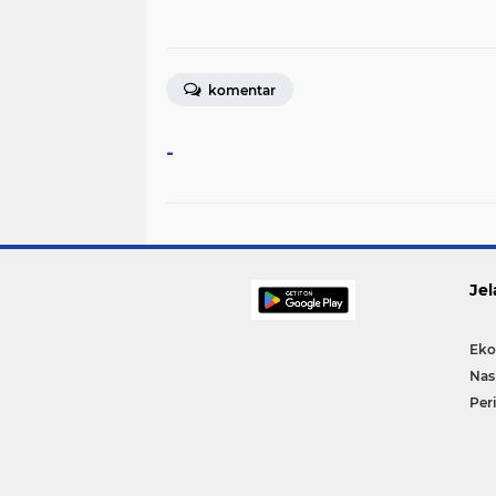
komentar
-
Jel
Eko
Nas
Per