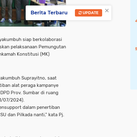
×
Berita Terbaru
UPDATE
yakumbuh siap berkolaborasi
skan pelaksanaan Pemungutan
hkamah Konstitusi (MK)
ayakumbuh Suprayitno, saat
tiban alat peraga kampanye
DPD Prov. Sumbar di ruang
1/07/2024).
mensupport dalam penertiban
U dan Pilkada nanti," kata Pj.