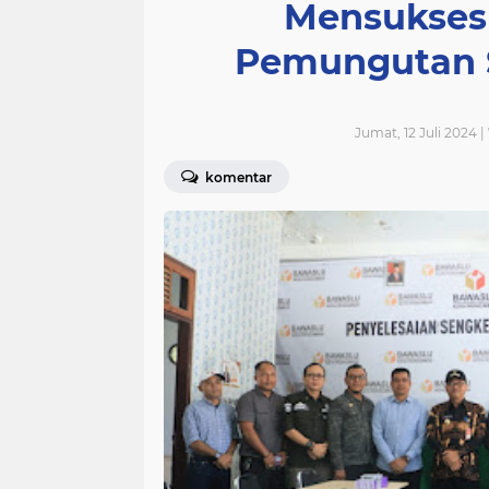
Mensukses
Pemungutan S
Jumat, 12 Juli 2024 
komentar