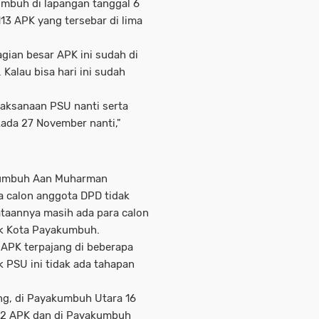
mbuh di lapangan tanggal 6
113 APK yang tersebar di lima
agian besar APK ini sudah di
 Kalau bisa hari ini sudah
laksanaan PSU nanti serta
kada 27 November nanti,"
akumbuh Aan Muharman
 calon anggota DPD tidak
taannya masih ada para calon
ik Kota Payakumbuh.
 APK terpajang di beberapa
 PSU ini tidak ada tahapan
g, di Payakumbuh Utara 16
 12 APK dan di Payakumbuh