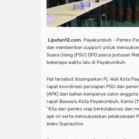
Liputan12.com
, Payakumbuh - Pemko Pa
dan memberikan support untuk mensukse
Suara Ulang (PSU) DPD pasca putusan Ma
beberapa waktu lalu di Payakumbuh.
Hal tersebut disampaikan Pj. Wali Kota P
rapat koordinasi persiapan PSU dan pener
(APK) dan bahan kampanye calon anggota 
rapat Bawaslu Kota Payakumbuh, Kamis (1
"Kita dari pemko siap berkolaborasi dan 
apk ini serta mensukseskan pelaksanaan PS
Wako Suprayitno.