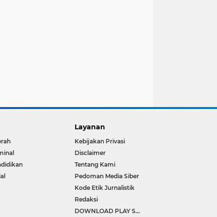
Layanan
erah
Kebijakan Privasi
minal
Disclaimer
didikan
Tentang Kami
ial
Pedoman Media Siber
Kode Etik Jurnalistik
Redaksi
DOWNLOAD PLAY STORE