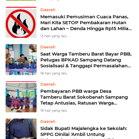
Daerah
Memasuki Pemusiman Cuaca Panas,
Mari Kita SETOP Pembakaran Hutan
dan Lahan – Denda Hingga Rp15 Miliar
Bagi Pelaku
13 hari yang lalu
Daerah
Saat Warga Tamberu Barat Bayar PBB,
Petugas BPKAD Sampang Datang
Sosialisasi & Tanggapi Permasalahan
Warga
18 hari yang lalu
Daerah
Pembayaran PBB warga Desa
Tamberu Barat Sokobanah Sampang
Tetap Antusias, Ratusan Warga
Datangi Loket Pembayaran
18 hari yang lalu
Daerah
Sidak Bupati Majalengka ke Sekolah:
SPPG Dinilai 'Ambil Untung