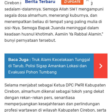
Berita Terbaru
UPDATE
Cirebon mengucapkan turut berduka cita yang
sedalam-dalamnya. Semoga Allah SWT mengampuni
segala dosa almarhum, menerangi kuburnya, dan
menempatkan beliau di tempat yang paling mulia di
sisi-Nya. Semoga Bapak Juanda meninggal dalam
keadaan husnul khotimah. Aamiin Ya Rabbal Alamin,"
bunyi pernyataan tersebut.
Baca Juga :
Truk Alami Kecelakaan Tunggal
di Tarub, Polisi Sigap Amankan Lokasi dan
Evakuasi Pohon Tumbang
Selama menjabat sebagai Ketua DPC PWRI Kabupaten
Cirebon, almarhum dikenal sebagai tokoh yang dekat
dengan rekan-rekan pers, senantiasa
memperjuangkan kesejahteraan dan perlindungan
profesi wartawan di wilayah Kabupaten Cirebon, serta