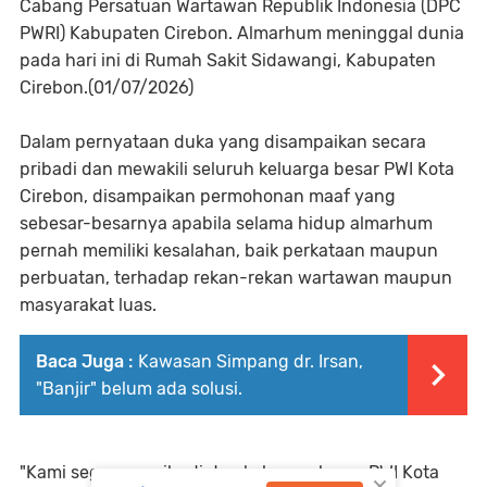
Cabang Persatuan Wartawan Republik Indonesia (DPC
PWRI) Kabupaten Cirebon. Almarhum meninggal dunia
pada hari ini di Rumah Sakit Sidawangi, Kabupaten
Cirebon.(01/07/2026)
Dalam pernyataan duka yang disampaikan secara
pribadi dan mewakili seluruh keluarga besar PWI Kota
Cirebon, disampaikan permohonan maaf yang
sebesar-besarnya apabila selama hidup almarhum
pernah memiliki kesalahan, baik perkataan maupun
perbuatan, terhadap rekan-rekan wartawan maupun
masyarakat luas.
Baca Juga :
Kawasan Simpang dr. Irsan,
"Banjir" belum ada solusi.
"Kami segenap pribadi dan keluarga besar PWI Kota
×