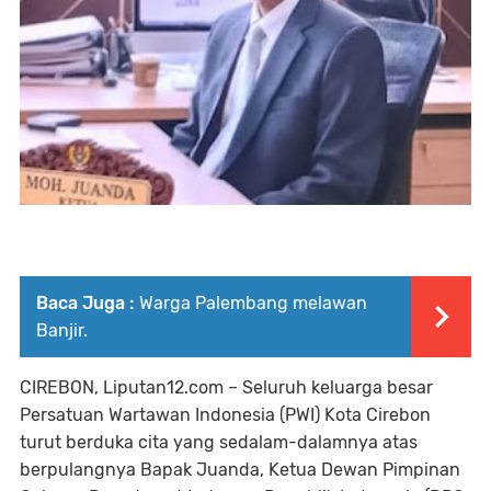
Baca Juga :
Warga Palembang melawan
Banjir.
CIREBON, Liputan12.com – Seluruh keluarga besar
Persatuan Wartawan Indonesia (PWI) Kota Cirebon
turut berduka cita yang sedalam-dalamnya atas
berpulangnya Bapak Juanda, Ketua Dewan Pimpinan