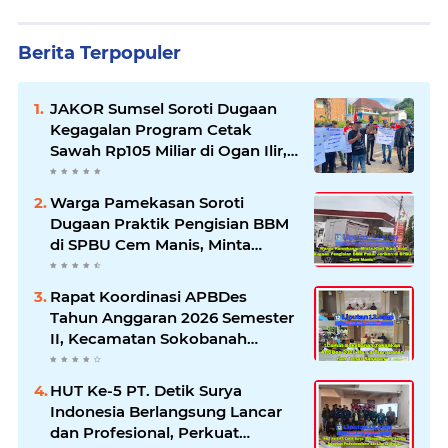
Berita Terpopuler
JAKOR Sumsel Soroti Dugaan
Kegagalan Program Cetak
Sawah Rp105 Miliar di Ogan Ilir,
Desak Kadis Pertanian Mundur
Warga Pamekasan Soroti
Dugaan Praktik Pengisian BBM
di SPBU Cem Manis, Minta
Klarifikasi dan Pengawasan
Rapat Koordinasi APBDes
Tahun Anggaran 2026 Semester
II, Kecamatan Sokobanah
Libatkan 12 Desa
HUT Ke-5 PT. Detik Surya
Indonesia Berlangsung Lancar
dan Profesional, Perkuat