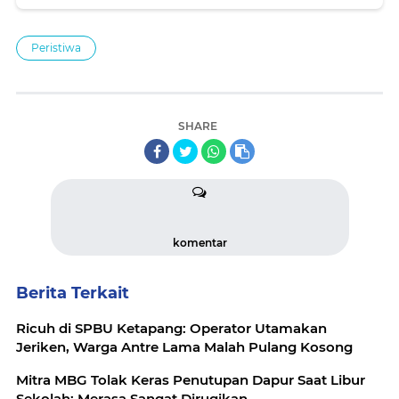
Peristiwa
SHARE
komentar
Berita Terkait
Ricuh di SPBU Ketapang: Operator Utamakan
Jeriken, Warga Antre Lama Malah Pulang Kosong
Mitra MBG Tolak Keras Penutupan Dapur Saat Libur
Sekolah: Merasa Sangat Dirugikan