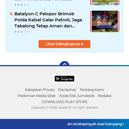
Kompetensi Wartawan
Batalyon C Pelopor Brimob
Polda Kalsel Gelar Patroli, Jaga
Tabalong Tetap Aman dan
Kondusif
Lihat Selengkapnya
Kebijakan Privasi
Disclaimer
Tentang Kami
Pedoman Media Siber
Kode Etik Jurnalistik
Redaksi
DOWNLOAD PLAY STORE
Copyright ©
2026 liputan12. All right reserved
Ari Andreansyah Asal Sampang Lolos 