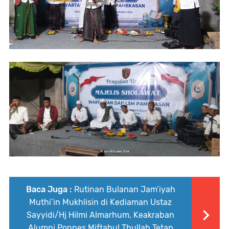
Baca Juga :
Rutinan Bulanan Jam’iyah
Muthi’in Mukhlisin di Kediaman Ustaz
Sayyidi/Hj Hilmi Almarhum, Keakraban
Alumni Ponpes Miftahul Thullab Tetap