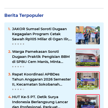
Berita Terpopuler
JAKOR Sumsel Soroti Dugaan
Kegagalan Program Cetak
Sawah Rp105 Miliar di Ogan Ilir,
Desak Kadis Pertanian Mundur
Warga Pamekasan Soroti
Dugaan Praktik Pengisian BBM
di SPBU Cem Manis, Minta
Klarifikasi dan Pengawasan
Rapat Koordinasi APBDes
Tahun Anggaran 2026 Semester
II, Kecamatan Sokobanah
Libatkan 12 Desa
HUT Ke-5 PT. Detik Surya
Indonesia Berlangsung Lancar
dan Profesional, Perkuat