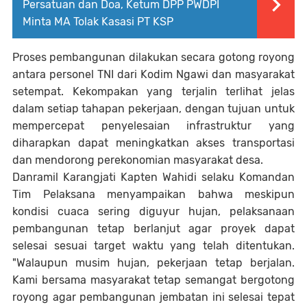
Persatuan dan Doa, Ketum DPP PWDPI
Minta MA Tolak Kasasi PT KSP
Proses pembangunan dilakukan secara gotong royong
antara personel TNI dari Kodim Ngawi dan masyarakat
setempat. Kekompakan yang terjalin terlihat jelas
dalam setiap tahapan pekerjaan, dengan tujuan untuk
mempercepat penyelesaian infrastruktur yang
diharapkan dapat meningkatkan akses transportasi
dan mendorong perekonomian masyarakat desa.
Danramil Karangjati Kapten Wahidi selaku Komandan
Tim Pelaksana menyampaikan bahwa meskipun
kondisi cuaca sering diguyur hujan, pelaksanaan
pembangunan tetap berlanjut agar proyek dapat
selesai sesuai target waktu yang telah ditentukan.
"Walaupun musim hujan, pekerjaan tetap berjalan.
Kami bersama masyarakat tetap semangat bergotong
royong agar pembangunan jembatan ini selesai tepat