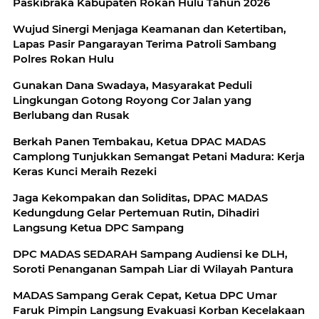
Paskibraka Kabupaten Rokan Hulu Tahun 2026
Wujud Sinergi Menjaga Keamanan dan Ketertiban,
Lapas Pasir Pangarayan Terima Patroli Sambang
Polres Rokan Hulu
Gunakan Dana Swadaya, Masyarakat Peduli
Lingkungan Gotong Royong Cor Jalan yang
Berlubang dan Rusak
Berkah Panen Tembakau, Ketua DPAC MADAS
Camplong Tunjukkan Semangat Petani Madura: Kerja
Keras Kunci Meraih Rezeki
Jaga Kekompakan dan Soliditas, DPAC MADAS
Kedungdung Gelar Pertemuan Rutin, Dihadiri
Langsung Ketua DPC Sampang
DPC MADAS SEDARAH Sampang Audiensi ke DLH,
Soroti Penanganan Sampah Liar di Wilayah Pantura
MADAS Sampang Gerak Cepat, Ketua DPC Umar
Faruk Pimpin Langsung Evakuasi Korban Kecelakaan