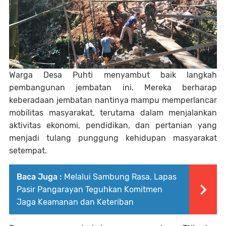
Warga Desa Puhti menyambut baik langkah
pembangunan jembatan ini. Mereka berharap
keberadaan jembatan nantinya mampu memperlancar
mobilitas masyarakat, terutama dalam menjalankan
aktivitas ekonomi, pendidikan, dan pertanian yang
menjadi tulang punggung kehidupan masyarakat
setempat.
Baca Juga :
Melalui Sambung Rasa, Lapas
Pasir Pangarayan Teguhkan Komitmen
Jaga Keamanan dan Keteriban