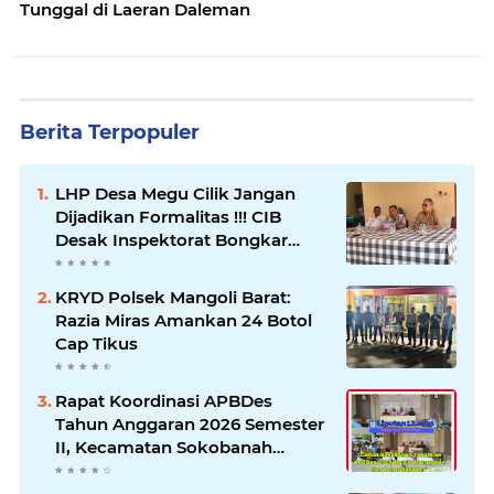
Tunggal di Laeran Daleman
Berita Terpopuler
LHP Desa Megu Cilik Jangan
Dijadikan Formalitas !!! CIB
Desak Inspektorat Bongkar
Seluruh Fakta dan Hentikan
Dugaan Permainan Oknum
KRYD Polsek Mangoli Barat:
Razia Miras Amankan 24 Botol
Cap Tikus
Rapat Koordinasi APBDes
Tahun Anggaran 2026 Semester
II, Kecamatan Sokobanah
Libatkan 12 Desa