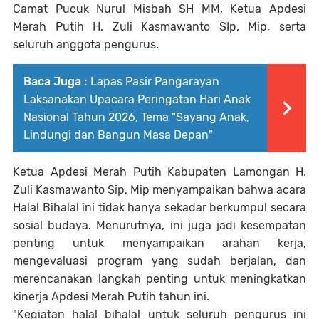
Camat Pucuk Nurul Misbah SH MM, Ketua Apdesi
Merah Putih H. Zuli Kasmawanto SIp, Mip, serta
seluruh anggota pengurus.
Baca Juga :
Lapas Pasir Pangarayan
Laksanakan Upacara Peringatan Hari Anak
Nasional Tahun 2026, Tema "Sayang Anak,
Lindungi dan Bangun Masa Depan"
Ketua Apdesi Merah Putih Kabupaten Lamongan H.
Zuli Kasmawanto Sip, Mip menyampaikan bahwa acara
Halal Bihalal ini tidak hanya sekadar berkumpul secara
sosial budaya. Menurutnya, ini juga jadi kesempatan
penting untuk menyampaikan arahan kerja,
mengevaluasi program yang sudah berjalan, dan
merencanakan langkah penting untuk meningkatkan
kinerja Apdesi Merah Putih tahun ini.
"Kegiatan halal bihalal untuk seluruh pengurus ini