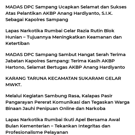
MADAS DPC Sampang Ucapkan Selamat dan Sukses
Atas Pelantikan AKBP Anang Hardiyanto, S.I.K.
Sebagai Kapolres Sampang
Lapas Narkotika Rumbai Gelar Razia Rutin Blok
Hunian – Tujuannya Meningkatkan Keamanan dan
Ketertiban
MADAS DPC Sampang Sambut Hangat Serah Terima
Jabatan Kapolres Sampang: Terima Kasih AKBP
Hartono, Selamat Bertugas AKBP Anang Hardiyanto
KARANG TARUNA KECAMATAN SUKARAMI GELAR
MWKT.
Melalui Kegiatan Sambung Rasa, Kalapas Pasir
Pangarayan Pererat Komunikasi dan Tegaskan Warga
Binaan Jauhi Penipuan Online dan Narkoba
Lapas Narkotika Rumbai Ikuti Apel Bersama Awal
Bulan Kementerian – Tekankan Integritas dan
Profesionalisme Pelayanan