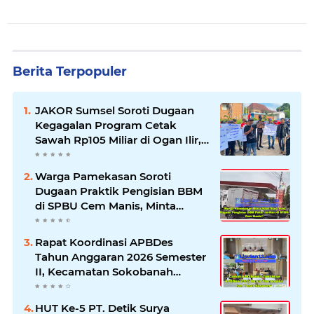
Berita Terpopuler
JAKOR Sumsel Soroti Dugaan
Kegagalan Program Cetak
Sawah Rp105 Miliar di Ogan Ilir,
Desak Kadis Pertanian Mundur
Warga Pamekasan Soroti
Dugaan Praktik Pengisian BBM
di SPBU Cem Manis, Minta
Klarifikasi dan Pengawasan
Rapat Koordinasi APBDes
Tahun Anggaran 2026 Semester
II, Kecamatan Sokobanah
Libatkan 12 Desa
HUT Ke-5 PT. Detik Surya