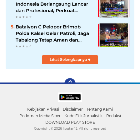
Indonesia Berlangsung Lancar
dan Profesional, Perkuat
Kompetensi Wartawan
Batalyon C Pelopor Brimob
Polda Kalsel Gelar Patroli, Jaga
Tabalong Tetap Aman dan
Kondusif
Lihat Selengkapnya
Kebijakan Privasi
Disclaimer
Tentang Kami
Pedoman Media Siber
Kode Etik Jurnalistik
Redaksi
DOWNLOAD PLAY STORE
Copyright ©
2026 liputan12. All right reserved