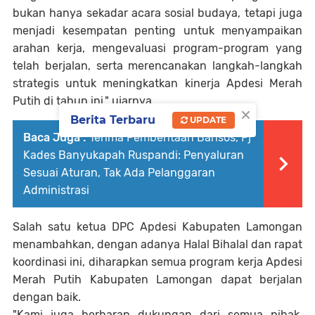
bukan hanya sekadar acara sosial budaya, tetapi juga
menjadi kesempatan penting untuk menyampaikan
arahan kerja, mengevaluasi program-program yang
telah berjalan, serta merencanakan langkah-langkah
strategis untuk meningkatkan kinerja Apdesi Merah
Putih di tahun ini," ujarnya.
×
Berita Terbaru
UPDATE
Baca Juga :
Terima Pemberitaan Bansos, Pj
Kades Banyukapah Ruspandi: Penyaluran
Sesuai Aturan, Tak Ada Pelanggaran
Administrasi
Salah satu ketua DPC Apdesi Kabupaten Lamongan
menambahkan, dengan adanya Halal Bihalal dan rapat
koordinasi ini, diharapkan semua program kerja Apdesi
Merah Putih Kabupaten Lamongan dapat berjalan
dengan baik.
"Kami juga berharap dukungan dari semua pihak,