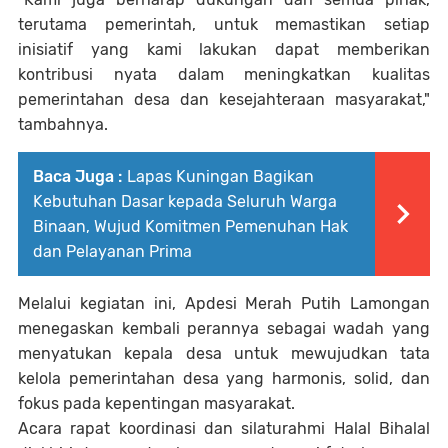
terutama pemerintah, untuk memastikan setiap
inisiatif yang kami lakukan dapat memberikan
kontribusi nyata dalam meningkatkan kualitas
pemerintahan desa dan kesejahteraan masyarakat,"
tambahnya.
Baca Juga :
Lapas Kuningan Bagikan
Kebutuhan Dasar kepada Seluruh Warga
Binaan, Wujud Komitmen Pemenuhan Hak
dan Pelayanan Prima
Melalui kegiatan ini, Apdesi Merah Putih Lamongan
menegaskan kembali perannya sebagai wadah yang
menyatukan kepala desa untuk mewujudkan tata
kelola pemerintahan desa yang harmonis, solid, dan
fokus pada kepentingan masyarakat.
Acara rapat koordinasi dan silaturahmi Halal Bihalal