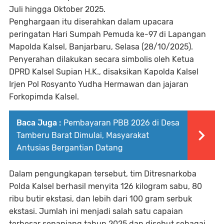
Juli hingga Oktober 2025.
Penghargaan itu diserahkan dalam upacara
peringatan Hari Sumpah Pemuda ke-97 di Lapangan
Mapolda Kalsel, Banjarbaru, Selasa (28/10/2025).
Penyerahan dilakukan secara simbolis oleh Ketua
DPRD Kalsel Supian H.K., disaksikan Kapolda Kalsel
Irjen Pol Rosyanto Yudha Hermawan dan jajaran
Forkopimda Kalsel.
Baca Juga :
Pembayaran PBB 2026 di Desa
Tamberu Barat Dimulai, Masyarakat
Antusias Bergantian Datang
Dalam pengungkapan tersebut, tim Ditresnarkoba
Polda Kalsel berhasil menyita 126 kilogram sabu, 80
ribu butir ekstasi, dan lebih dari 100 gram serbuk
ekstasi. Jumlah ini menjadi salah satu capaian
terbesar sepanjang tahun 2025 dan disebut sebagai