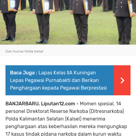
Dok Humas Polda Kalsel
Baca Juga :
Lapas Kelas IIA Kuningan
Lepas Pegawai Purnabakti dan Berikan
Penghargaan kepada Pegawai Berprestasi
BANJARBARU, Liputan12.com -
Momen spesial, 14
personel Direktorat Reserse Narkoba (Ditresnarkoba)
Polda Kalimantan Selatan (Kalsel) menerima
penghargaan atas keberhasilan mereka mengungkap
17 kasus tindak pidana narkoba dalam kurun waktu