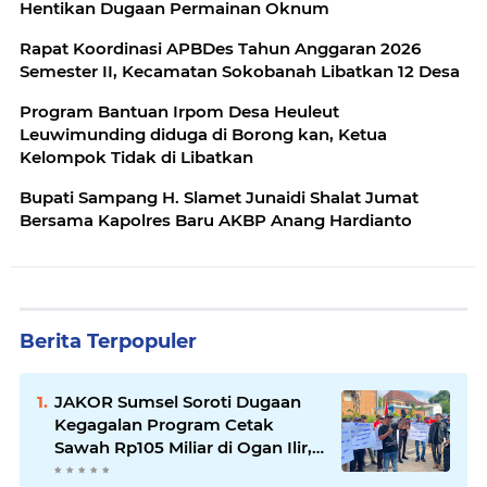
Hentikan Dugaan Permainan Oknum
Rapat Koordinasi APBDes Tahun Anggaran 2026
Semester II, Kecamatan Sokobanah Libatkan 12 Desa
Program Bantuan Irpom Desa Heuleut
Leuwimunding diduga di Borong kan, Ketua
Kelompok Tidak di Libatkan
Bupati Sampang H. Slamet Junaidi Shalat Jumat
Bersama Kapolres Baru AKBP Anang Hardianto
Berita Terpopuler
JAKOR Sumsel Soroti Dugaan
Kegagalan Program Cetak
Sawah Rp105 Miliar di Ogan Ilir,
Desak Kadis Pertanian Mundur