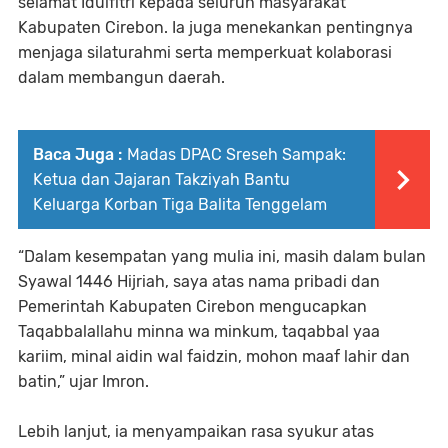
selamat Idulfitri kepada seluruh masyarakat
Kabupaten Cirebon. Ia juga menekankan pentingnya
menjaga silaturahmi serta memperkuat kolaborasi
dalam membangun daerah.
Baca Juga :
Madas DPAC Sreseh Sampak:
Ketua dan Jajaran Takziyah Bantu
Keluarga Korban Tiga Balita Tenggelam
“Dalam kesempatan yang mulia ini, masih dalam bulan
Syawal 1446 Hijriah, saya atas nama pribadi dan
Pemerintah Kabupaten Cirebon mengucapkan
Taqabbalallahu minna wa minkum, taqabbal yaa
kariim, minal aidin wal faidzin, mohon maaf lahir dan
batin,” ujar Imron.
Lebih lanjut, ia menyampaikan rasa syukur atas