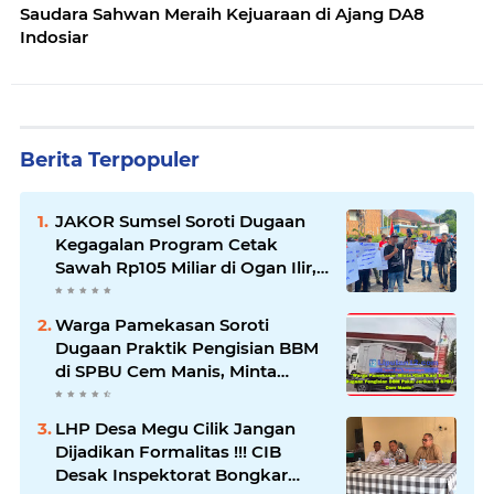
Saudara Sahwan Meraih Kejuaraan di Ajang DA8
Indosiar
Berita Terpopuler
JAKOR Sumsel Soroti Dugaan
Kegagalan Program Cetak
Sawah Rp105 Miliar di Ogan Ilir,
Desak Kadis Pertanian Mundur
Warga Pamekasan Soroti
Dugaan Praktik Pengisian BBM
di SPBU Cem Manis, Minta
Klarifikasi dan Pengawasan
LHP Desa Megu Cilik Jangan
Dijadikan Formalitas !!! CIB
Desak Inspektorat Bongkar