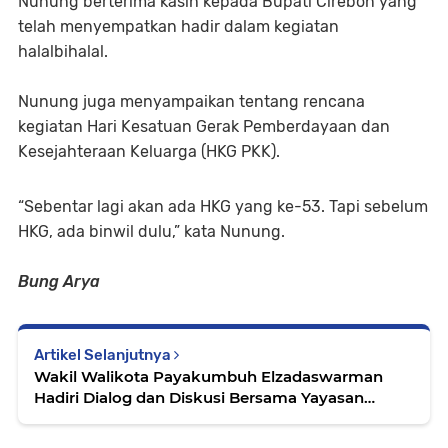
Nunung berterima kasih kepada Bupati Cirebon yang
telah menyempatkan hadir dalam kegiatan
halalbihalal.
Nunung juga menyampaikan tentang rencana
kegiatan Hari Kesatuan Gerak Pemberdayaan dan
Kesejahteraan Keluarga (HKG PKK).
“Sebentar lagi akan ada HKG yang ke-53. Tapi sebelum
HKG, ada binwil dulu,” kata Nunung.
Bung Arya
Artikel Selanjutnya
Wakil Walikota Payakumbuh Elzadaswarman
Hadiri Dialog dan Diskusi Bersama Yayasan
Dakwah Pedesaan Ranah Minang.