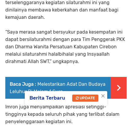
terselenggaranya kegiatan silaturahmi ini yang
dinilainya membawa keberkahan dan manfaat bagi
kemajuan daerah.
“Saya merasa sangat bersyukur pada kesempatan ini
dapat bersilaturahmi dengan para Tim Penggerak PKK
dan Dharma Wanita Persatuan Kabupaten Cirebon
melalui silaturahmi halalbihalal yang Insyaallah
dirahmati Allah SWT,” ungkapnya.
Baca Juga :
Melestarikan Adat Dan Budaya
Leluhur Di Malam 1 Suro
×
Berita Terbaru
UPDATE
Imron juga menyampaikan apresiasi setinggi-
tingginya kepada seluruh pihak yang terlibat dalam
penyelenggaraan kegiatan ini.