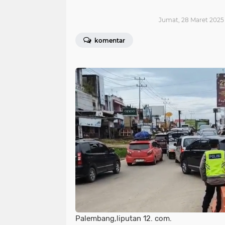
Jumat, 28 Maret 2025 
komentar
Palembang,liputan 12. com.