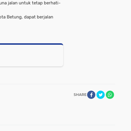
a jalan untuk tetap berhati-
ota Betung, dapat berjalan
SHARE