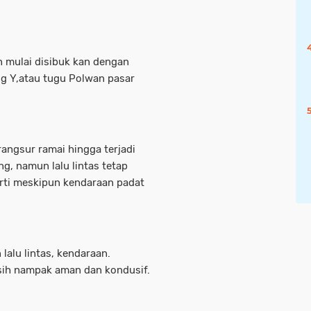
n mulai disibuk kan dengan
ng Y,atau tugu Polwan pasar
rangsur ramai hingga terjadi
g, namun lalu lintas tetap
arti meskipun kendaraan padat
alu lintas, kendaraan.
sih nampak aman dan kondusif.