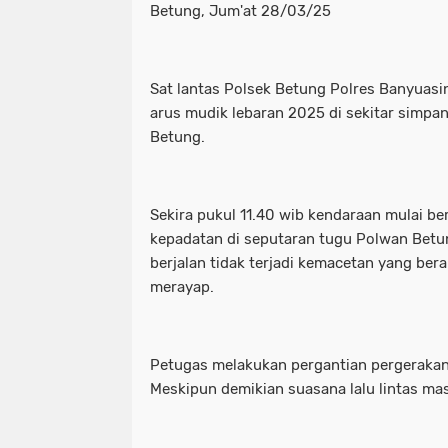
Betung, Jum'at 28/03/25
Sat lantas Polsek Betung Polres Banyuasi
arus mudik lebaran 2025 di sekitar simpa
Betung.
Sekira pukul 11.40 wib kendaraan mulai be
kepadatan di seputaran tugu Polwan Betun
berjalan tidak terjadi kemacetan yang ber
merayap.
Petugas melakukan pergantian pergerakan l
Meskipun demikian suasana lalu lintas ma