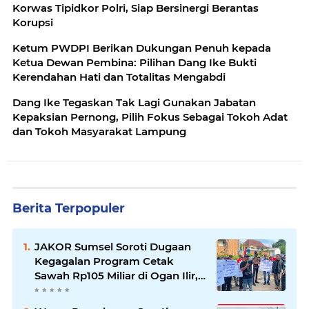
Korwas Tipidkor Polri, Siap Bersinergi Berantas
Korupsi
Ketum PWDPI Berikan Dukungan Penuh kepada
Ketua Dewan Pembina: Pilihan Dang Ike Bukti
Kerendahan Hati dan Totalitas Mengabdi
Dang Ike Tegaskan Tak Lagi Gunakan Jabatan
Kepaksian Pernong, Pilih Fokus Sebagai Tokoh Adat
dan Tokoh Masyarakat Lampung
Berita Terpopuler
JAKOR Sumsel Soroti Dugaan
Kegagalan Program Cetak
Sawah Rp105 Miliar di Ogan Ilir,
Desak Kadis Pertanian Mundur