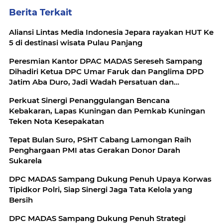
Berita Terkait
Aliansi Lintas Media Indonesia Jepara rayakan HUT Ke
5 di destinasi wisata Pulau Panjang
Peresmian Kantor DPAC MADAS Sereseh Sampang
Dihadiri Ketua DPC Umar Faruk dan Panglima DPD
Jatim Aba Duro, Jadi Wadah Persatuan dan
Pelayanan Masyarakat
Perkuat Sinergi Penanggulangan Bencana
Kebakaran, Lapas Kuningan dan Pemkab Kuningan
Teken Nota Kesepakatan
Tepat Bulan Suro, PSHT Cabang Lamongan Raih
Penghargaan PMI atas Gerakan Donor Darah
Sukarela
DPC MADAS Sampang Dukung Penuh Upaya Korwas
Tipidkor Polri, Siap Sinergi Jaga Tata Kelola yang
Bersih
DPC MADAS Sampang Dukung Penuh Strategi