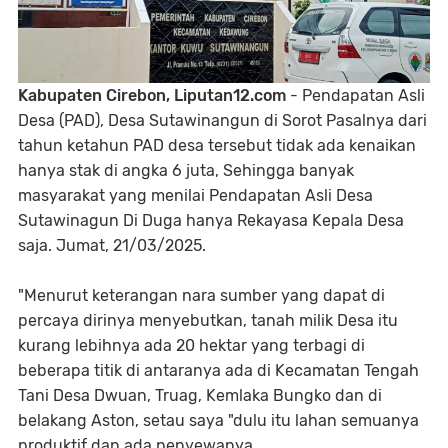
Kabupaten Cirebon, Liputan12.com
- Pendapatan Asli
Desa (PAD), Desa Sutawinangun di Sorot Pasalnya dari
tahun ketahun PAD desa tersebut tidak ada kenaikan
hanya stak di angka 6 juta, Sehingga banyak
masyarakat yang menilai Pendapatan Asli Desa
Sutawinagun Di Duga hanya Rekayasa Kepala Desa
saja. Jumat, 21/03/2025.
"Menurut keterangan nara sumber yang dapat di
percaya dirinya menyebutkan, tanah milik Desa itu
kurang lebihnya ada 20 hektar yang terbagi di
beberapa titik di antaranya ada di Kecamatan Tengah
Tani Desa Dwuan, Truag, Kemlaka Bungko dan di
belakang Aston, setau saya "dulu itu lahan semuanya
produktif dan ada penyewanya.