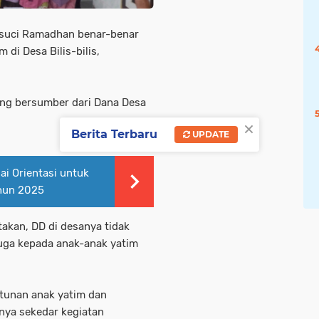
 suci Ramadhan benar-benar
 di Desa Bilis-bilis,
ang bersumber dari Dana Desa
×
Berita Terbaru
UPDATE
ai Orientasi untuk
ahun 2025
takan, DD di desanya tidak
juga kepada anak-anak yatim
ntunan anak yatim dan
anya sekedar kegiatan