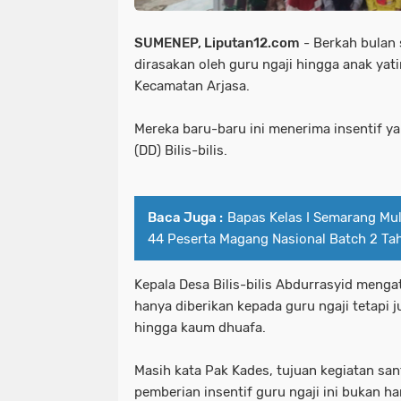
SUMENEP, Liputan12.com
- Berkah bulan
dirasakan oleh guru ngaji hingga anak yatim
Kecamatan Arjasa.
Mereka baru-baru ini menerima insentif y
(DD) Bilis-bilis.
Baca Juga :
Bapas Kelas I Semarang Mul
44 Peserta Magang Nasional Batch 2 T
Kepala Desa Bilis-bilis Abdurrasyid menga
hanya diberikan kepada guru ngaji tetapi 
hingga kaum dhuafa.
Masih kata Pak Kades, tujuan kegiatan sa
pemberian insentif guru ngaji ini bukan h