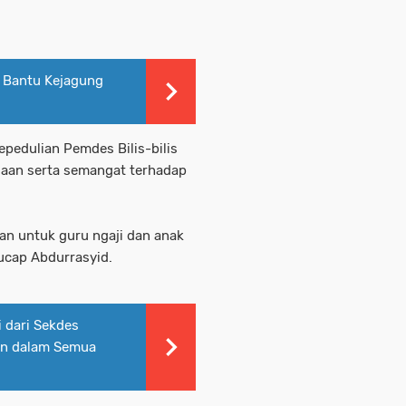
 Bantu Kejagung
epedulian Pemdes Bilis-bilis
aan serta semangat terhadap
rkan untuk guru ngaji dan anak
 ucap Abdurrasyid.
i dari Sekdes
an dalam Semua