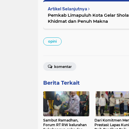
Artikel Selanjutnya
Pemkab Limapuluh Kota Gelar Sholat 
Khidmat dan Penuh Makna
opini
komentar
Berita Terkait
Sambut Ramadhan,
Dari Komitmen Men
Forum RT RW kelurahan
Prestasi: Lapas Kun