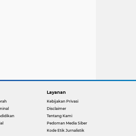
Layanan
erah
Kebijakan Privasi
minal
Disclaimer
didikan
Tentang Kami
ial
Pedoman Media Siber
Kode Etik Jurnalistik