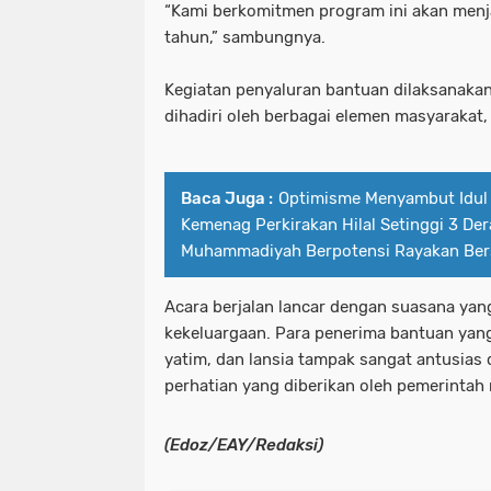
“Kami berkomitmen program ini akan menja
tahun,” sambungnya.
Kegiatan penyaluran bantuan dilaksanaka
dihadiri oleh berbagai elemen masyarakat,
Baca Juga :
Optimisme Menyambut Idul F
Kemenag Perkirakan Hilal Setinggi 3 Der
Muhammadiyah Berpotensi Rayakan Be
Acara berjalan lancar dengan suasana ya
kekeluargaan. Para penerima bantuan yang t
yatim, dan lansia tampak sangat antusias 
perhatian yang diberikan oleh pemerintah 
(Edoz/EAY/Redaksi)