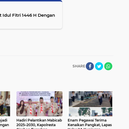
Idul Fitri 1446 H Dengan
SHARE
jadi
Hadiri Pelantikan Mabicab
Enam Pegawai Terima
ingan
2025–2030, Kapolresta
Kenaikan Pangkat, Lapas