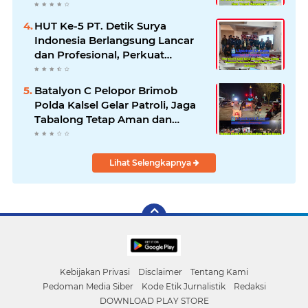
Libatkan 12 Desa
HUT Ke-5 PT. Detik Surya
Indonesia Berlangsung Lancar
dan Profesional, Perkuat
Kompetensi Wartawan
Batalyon C Pelopor Brimob
Polda Kalsel Gelar Patroli, Jaga
Tabalong Tetap Aman dan
Kondusif
Lihat Selengkapnya
Kebijakan Privasi
Disclaimer
Tentang Kami
Pedoman Media Siber
Kode Etik Jurnalistik
Redaksi
DOWNLOAD PLAY STORE