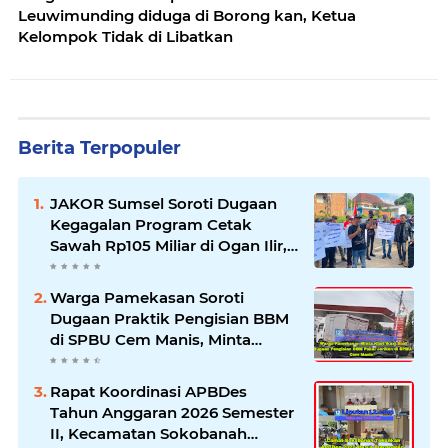
Leuwimunding diduga di Borong kan, Ketua
Kelompok Tidak di Libatkan
Berita Terpopuler
JAKOR Sumsel Soroti Dugaan
Kegagalan Program Cetak
Sawah Rp105 Miliar di Ogan Ilir,
Desak Kadis Pertanian Mundur
Warga Pamekasan Soroti
Dugaan Praktik Pengisian BBM
di SPBU Cem Manis, Minta
Klarifikasi dan Pengawasan
Rapat Koordinasi APBDes
Tahun Anggaran 2026 Semester
II, Kecamatan Sokobanah