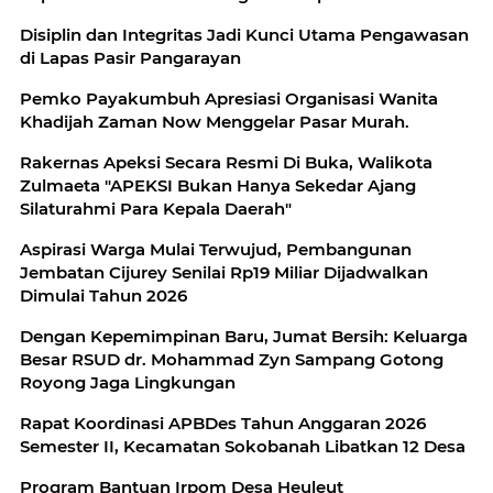
Disiplin dan Integritas Jadi Kunci Utama Pengawasan
di Lapas Pasir Pangarayan
Pemko Payakumbuh Apresiasi Organisasi Wanita
Khadijah Zaman Now Menggelar Pasar Murah.
Rakernas Apeksi Secara Resmi Di Buka, Walikota
Zulmaeta "APEKSI Bukan Hanya Sekedar Ajang
Silaturahmi Para Kepala Daerah"
Aspirasi Warga Mulai Terwujud, Pembangunan
Jembatan Cijurey Senilai Rp19 Miliar Dijadwalkan
Dimulai Tahun 2026
Dengan Kepemimpinan Baru, Jumat Bersih: Keluarga
Besar RSUD dr. Mohammad Zyn Sampang Gotong
Royong Jaga Lingkungan
Rapat Koordinasi APBDes Tahun Anggaran 2026
Semester II, Kecamatan Sokobanah Libatkan 12 Desa
Program Bantuan Irpom Desa Heuleut