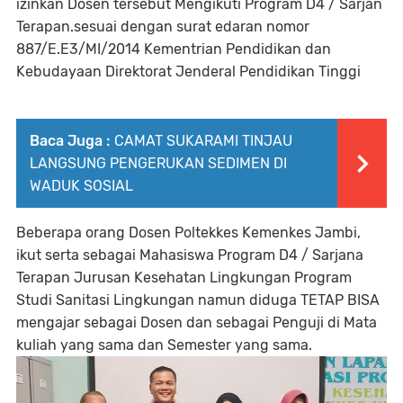
izinkan Dosen tersebut Mengikuti Program D4 / Sarjan
Terapan.sesuai dengan surat edaran nomor
887/E.E3/MI/2014 Kementrian Pendidikan dan
Kebudayaan Direktorat Jenderal Pendidikan Tinggi
Baca Juga :
CAMAT SUKARAMI TINJAU
LANGSUNG PENGERUKAN SEDIMEN DI
WADUK SOSIAL
Beberapa orang Dosen Poltekkes Kemenkes Jambi,
ikut serta sebagai Mahasiswa Program D4 / Sarjana
Terapan Jurusan Kesehatan Lingkungan Program
Studi Sanitasi Lingkungan namun diduga TETAP BISA
mengajar sebagai Dosen dan sebagai Penguji di Mata
kuliah yang sama dan Semester yang sama.