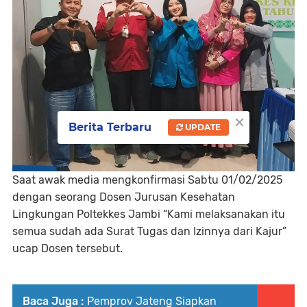
×
Berita Terbaru
UPDATE
Saat awak media mengkonfirmasi Sabtu 01/02/2025
dengan seorang Dosen Jurusan Kesehatan
Lingkungan Poltekkes Jambi “Kami melaksanakan itu
semua sudah ada Surat Tugas dan Izinnya dari Kajur”
ucap Dosen tersebut.
Baca Juga :
Pemprov Jateng Siapkan