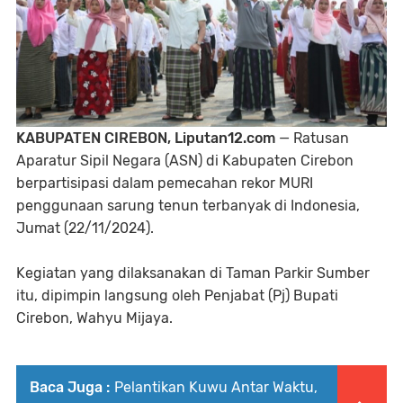
KABUPATEN CIREBON, Liputan12.com
— Ratusan
Aparatur Sipil Negara (ASN) di Kabupaten Cirebon
berpartisipasi dalam pemecahan rekor MURI
penggunaan sarung tenun terbanyak di Indonesia,
Jumat (22/11/2024).
Kegiatan yang dilaksanakan di Taman Parkir Sumber
itu, dipimpin langsung oleh Penjabat (Pj) Bupati
Cirebon, Wahyu Mijaya.
Baca Juga :
Pelantikan Kuwu Antar Waktu,