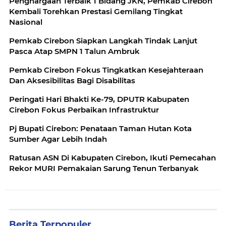
Penghargaan Terbaik 1 Bidang JKN, Pemkab Cirebon
Kembali Torehkan Prestasi Gemilang Tingkat
Nasional
Pemkab Cirebon Siapkan Langkah Tindak Lanjut
Pasca Atap SMPN 1 Talun Ambruk
Pemkab Cirebon Fokus Tingkatkan Kesejahteraan
Dan Aksesibilitas Bagi Disabilitas
Peringati Hari Bhakti Ke-79, DPUTR Kabupaten
Cirebon Fokus Perbaikan Infrastruktur
Pj Bupati Cirebon: Penataan Taman Hutan Kota
Sumber Agar Lebih Indah
Ratusan ASN Di Kabupaten Cirebon, Ikuti Pemecahan
Rekor MURI Pemakaian Sarung Tenun Terbanyak
Berita Terpopuler