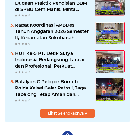
Dugaan Praktik Pengisian BBM
di SPBU Cem Manis, Minta
Klarifikasi dan Pengawasan
Rapat Koordinasi APBDes
Tahun Anggaran 2026 Semester
II, Kecamatan Sokobanah
Libatkan 12 Desa
HUT Ke-5 PT. Detik Surya
Indonesia Berlangsung Lancar
dan Profesional, Perkuat
Kompetensi Wartawan
Batalyon C Pelopor Brimob
Polda Kalsel Gelar Patroli, Jaga
Tabalong Tetap Aman dan
Kondusif
Lihat Selengkapnya