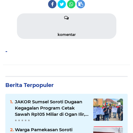
komentar
-
Berita Terpopuler
JAKOR Sumsel Soroti Dugaan
Kegagalan Program Cetak
Sawah Rp105 Miliar di Ogan Ilir,
Desak Kadis Pertanian Mundur
Warga Pamekasan Soroti