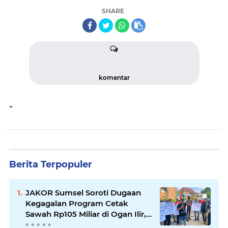
SHARE
komentar
-
Berita Terpopuler
JAKOR Sumsel Soroti Dugaan
Kegagalan Program Cetak
Sawah Rp105 Miliar di Ogan Ilir,
Desak Kadis Pertanian Mundur