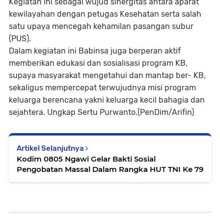
Kegiatan ini sebagai wujud sinergitas antara aparat
kewilayahan dengan petugas Kesehatan serta salah
satu upaya mencegah kehamilan pasangan subur
(PUS).
Dalam kegiatan ini Babinsa juga berperan aktif
memberikan edukasi dan sosialisasi program KB,
supaya masyarakat mengetahui dan mantap ber- KB,
sekaligus mempercepat terwujudnya misi program
keluarga berencana yakni keluarga kecil bahagia dan
sejahtera. Ungkap Sertu Purwanto.(PenDim/Arifin)
Artikel Selanjutnya
Kodim 0805 Ngawi Gelar Bakti Sosial
Pengobatan Massal Dalam Rangka HUT TNI Ke 79