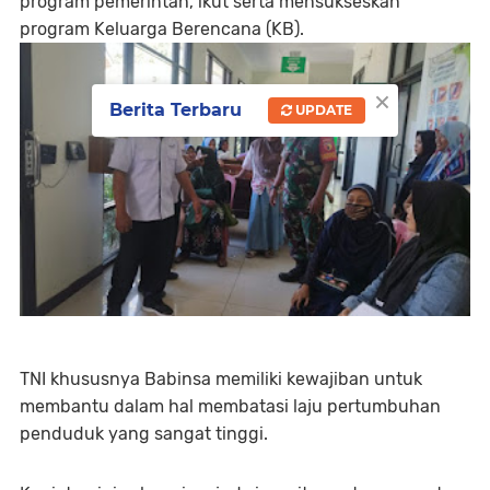
program pemerintah, ikut serta mensukseskan
program Keluarga Berencana (KB).
×
Berita Terbaru
UPDATE
TNI khususnya Babinsa memiliki kewajiban untuk
membantu dalam hal membatasi laju pertumbuhan
penduduk yang sangat tinggi.