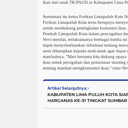
ikan dari anak TK/PAUD se Kabupaten Lima Pul
Sementara itu ketua Forikan Limapuluh Kota N
Forikan Limapuluh Kota terus berupaya meny
untuk mendukung peningkatan konsumsi ikan. "H
Pemkab Limapuluh Kota dalam pencegahan dan
Nevi menilai, terlaksananya berbagai lomba in
dapat menyebarluaskan informasi tentang inov
serta diharapkan kepada anak-anak agar dapat
manfaatnya. "Mari bersama kita dukung upaya
ikan untuk pecegahan dan penurunan stunting 
tentang manfaat mengkonsumsi ikan," tutur Nev
Artikel Selanjutnya
KABUPATEN LIMA PULUH KOTA SIA
HARGANAS KE-31 TINGKAT SUMBAR