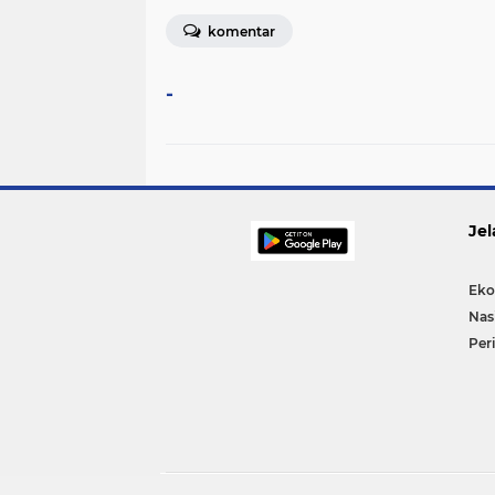
komentar
-
Jel
Eko
Nas
Per