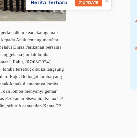
×
Berita Terbaru
UPDATE
perkenalkan keanekaragaman
 kepada Anak tentang manfaat
elalui Dinas Perikanan bersama
menggelar sejumlah lomba
maz", Rabu, (07/08/2024).
 lomba tersebut dibuka langsung
daro Rajo. Berbagai lomba yang
Kanak-kanak diantaranya lomba
an, dan lomba menyanyi gemar
as Perikanan Siswanto, Ketua TP
in, seluruh camat dan Ketua TP