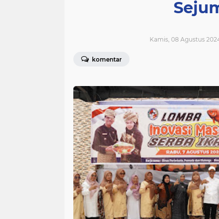
Seju
Kamis, 08 Agustus 2024
komentar