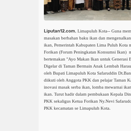
Liputan12.com
,
Limapuluh Kota-- Guna mem
masakan berbahan baku ikan dan mengenalkan
ikan, Pemerintah Kabupaten Lima Puluh Kota m
Forikan (Forum Peningkatan Konsumsi Ikan) 
bertemakan "Ayo Makan Ikan untuk Generasi E
Digelar di Taman Bermain Anak Lembah Harau,
oleh Bupati Limapuluh Kota Safaruddin Dt.Ban
diikuti oleh Anggota PKK dan pelajar Taman 
inovasi masak serba ikan, lomba mewarnai ik
ikan. Turut hadir dalam pembukaan Kepala Din
PKK sekaligus Ketua Forikan Ny.Nevi Safarudd
PKK kecamatan se Limapuluh Kota.