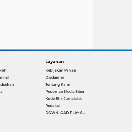
Layanan
erah
Kebijakan Privasi
minal
Disclaimer
didikan
Tentang Kami
ial
Pedoman Media Siber
Kode Etik Jurnalistik
Redaksi
DOWNLOAD PLAY STORE