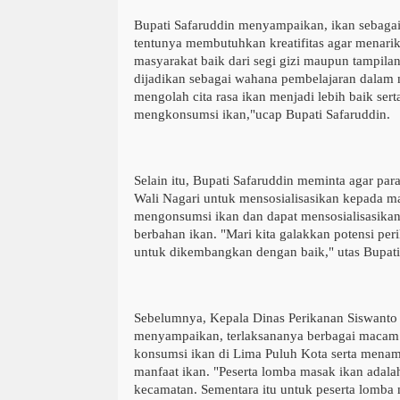
Bupati Safaruddin menyampaikan, ikan sebagai
tentunya membutuhkan kreatifitas agar menari
masyarakat baik dari segi gizi maupun tampil
dijadikan sebagai wahana pembelajaran dal
mengolah cita rasa ikan menjadi lebih baik se
mengkonsumsi ikan,"ucap Bupati Safaruddin.
Selain itu, Bupati Safaruddin meminta agar pa
Wali Nagari untuk mensosialisasikan kepada 
mengonsumsi ikan dan dapat mensosialisasikan
berbahan ikan. "Mari kita galakkan potensi pe
untuk dikembangkan dengan baik," utas Bupati
Sebelumnya, Kepala Dinas Perikanan Siswant
menyampaikan, terlaksananya berbagai maca
konsumsi ikan di Lima Puluh Kota serta mena
manfaat ikan. "Peserta lomba masak ikan adal
kecamatan. Sementara itu untuk peserta lomba