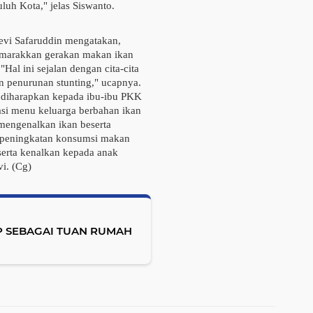
uh Kota," jelas Siswanto.
evi Safaruddin mengatakan,
emarakkan gerakan makan ikan
al ini sejalan dengan cita-cita
 penurunan stunting," ucapnya.
i diharapkan kepada ibu-ibu PKK
asi menu keluarga berbahan ikan
 mengenalkan ikan beserta
 peningkatan konsumsi makan
serta kenalkan kepada anak
i. (
Cg
)
P SEBAGAI TUAN RUMAH