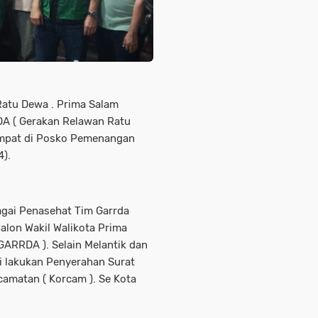
Ratu Dewa . Prima Salam
A ( Gerakan Relawan Ratu
tempat di Posko Pemenangan
).
agai Penasehat Tim Garrda
alon Wakil Walikota Prima
GARRDA ). Selain Melantik dan
i lakukan Penyerahan Surat
camatan ( Korcam ). Se Kota