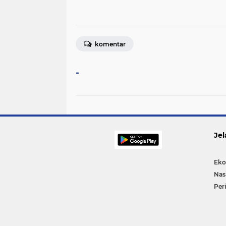
komentar
-
Jel
Eko
Nas
Per