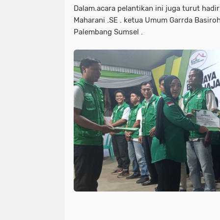
Dalam.acara pelantikan ini juga turut hadi
Maharani .SE . ketua Umum Garrda Basiroh
Palembang Sumsel .