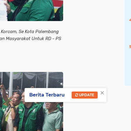
8 Korcam, Se Kota Palembang
an Masyarakat Untuk RD - PS
×
Berita Terbaru
UPDATE