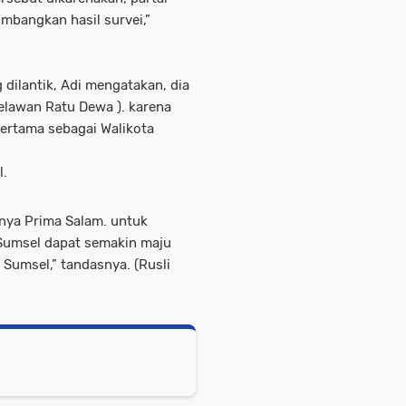
mbangkan hasil survei,”
 dilantik, Adi mengatakan, dia
lawan Ratu Dewa ). karena
ertama sebagai Walikota
l.
lnya Prima Salam. untuk
Sumsel dapat semakin maju
Sumsel,” tandasnya. (Rusli