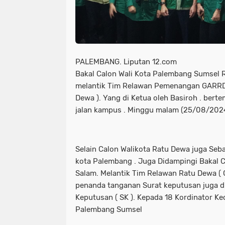
PALEMBANG. Liputan 12.com
Bakal Calon Wali Kota Palembang Sumsel 
melantik Tim Relawan Pemenangan GARRD
Dewa ). Yang di Ketua oleh Basiroh . ber
jalan kampus . Minggu malam (25/08/2024
Selain Calon Walikota Ratu Dewa juga Seb
kota Palembang . Juga Didampingi Bakal C
Salam. Melantik Tim Relawan Ratu Dewa ( 
penanda tanganan Surat keputusan juga d
Keputusan ( SK ). Kepada 18 Kordinator Ke
Palembang Sumsel