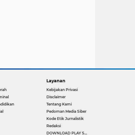
Layanan
erah
Kebijakan Privasi
minal
Disclaimer
didikan
Tentang Kami
ial
Pedoman Media Siber
Kode Etik Jurnalistik
Redaksi
DOWNLOAD PLAY STORE