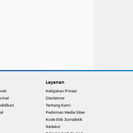
Layanan
erah
Kebijakan Privasi
minal
Disclaimer
didikan
Tentang Kami
ial
Pedoman Media Siber
Kode Etik Jurnalistik
Redaksi