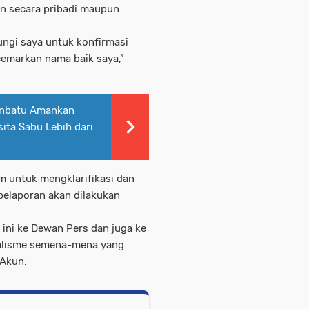
an secara pribadi maupun
ngi saya untuk konfirmasi
cemarkan nama baik saya,”
anbatu Amankan
ita Sabu Lebih dari
 untuk mengklarifikasi dan
elaporan akan dilakukan
ini ke Dewan Pers dan juga ke
rnalisme semena-mena yang
 Akun.