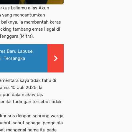
rkus Laliamu alias Akun
aan yang mencantumkan
 baiknya. Ia membantah keras
acking tambang emas ilegal di
enggara (Mitra).
res Baru Labusel
i, Tersangka
ementara saya tidak tahu di
Kamis 10 Juli 2025. Ia
a pun dalam aktivitas
nilai tudingan tersebut tidak
 khusus dengan seorang warga
sebut-sebut sebagai pengelola
pat mengenal nama itu pada