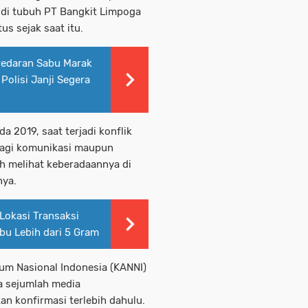
l di tubuh PT Bangkit Limpoga
us sejak saat itu.
redaran Sabu Marak
Polisi Janji Segera
 2019, saat terjadi konflik
a lagi komunikasi maupun
ah melihat keberadaannya di
nya.
Lokasi Transaksi
u Lebih dari 5 Gram
um Nasional Indonesia (KANNI)
a sejumlah media
n konfirmasi terlebih dahulu.