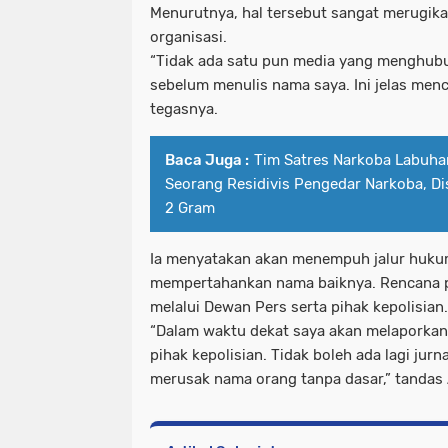
Menurutnya, hal tersebut sangat merugik
organisasi.
“Tidak ada satu pun media yang menghubu
sebelum menulis nama saya. Ini jelas men
tegasnya.
Baca Juga :
Tim Satres Narkoba Labuh
Seorang Residivis Pengedar Narkoba, Dis
2 Gram
Ia menyatakan akan menempuh jalur hukum
mempertahankan nama baiknya. Rencana p
melalui Dewan Pers serta pihak kepolisian.
“Dalam waktu dekat saya akan melaporkan 
pihak kepolisian. Tidak boleh ada lagi ju
merusak nama orang tanpa dasar,” tandas