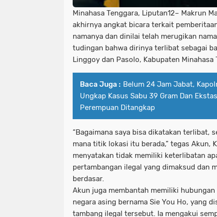
Minahasa Tenggara, Liputan12– Makrun Ma
akhirnya angkat bicara terkait pemberit
namanya dan dinilai telah merugikan nama
tudingan bahwa dirinya terlibat sebagai b
Linggoy dan Pasolo, Kabupaten Minahasa T
Baca Juga :
Belum 24 Jam Jabat, Kapol
Ungkap Kasus Sabu 39 Gram Dan Ekstas
Perempuan Ditangkap
“Bagaimana saya bisa dikatakan terlibat, s
mana titik lokasi itu berada,” tegas Akun, 
menyatakan tidak memiliki keterlibatan ap
pertambangan ilegal yang dimaksud dan me
berdasar.
Akun juga membantah memiliki hubungan
negara asing bernama Sie You Ho, yang di
tambang ilegal tersebut. Ia mengakui sem