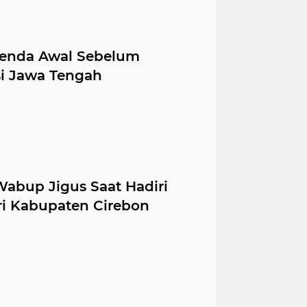
genda Awal Sebelum
si Jawa Tengah
Wabup Jigus Saat Hadiri
ri Kabupaten Cirebon