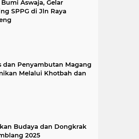
Bumi Aswaja, Gelar
ng SPPG di Jln Raya
neng
as dan Penyambutan Magang
mikan Melalui Khotbah dan
ikan Budaya dan Dongkrak
amblang 2025