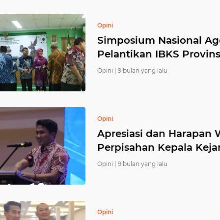
Opini
Simposium Nasional A
Pelantikan IBKS Provin
Opini |
9 bulan yang lalu
Opini
Apresiasi dan Harapan 
Perpisahan Kepala Keja
Opini |
9 bulan yang lalu
Opini