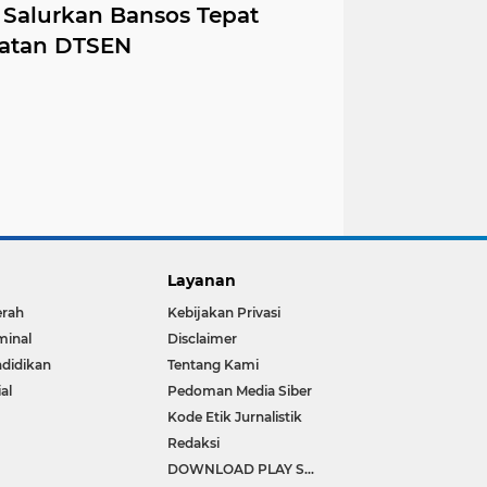
Salurkan Bansos Tepat
aatan DTSEN
Layanan
erah
Kebijakan Privasi
minal
Disclaimer
didikan
Tentang Kami
ial
Pedoman Media Siber
Kode Etik Jurnalistik
Redaksi
DOWNLOAD PLAY STORE