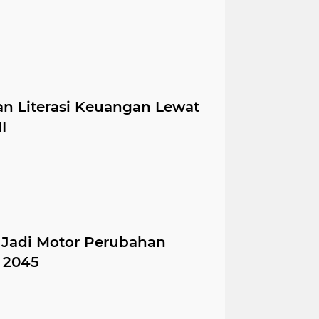
n Literasi Keuangan Lewat
I
 Jadi Motor Perubahan
2045‎‎