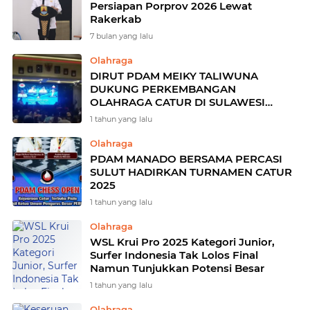
Persiapan Porprov 2026 Lewat
Rakerkab
7 bulan yang lalu
Olahraga
DIRUT PDAM MEIKY TALIWUNA
DUKUNG PERKEMBANGAN
OLAHRAGA CATUR DI SULAWESI
UTARA
1 tahun yang lalu
Olahraga
PDAM MANADO BERSAMA PERCASI
SULUT HADIRKAN TURNAMEN CATUR
2025
1 tahun yang lalu
Olahraga
WSL Krui Pro 2025 Kategori Junior,
Surfer Indonesia Tak Lolos Final
Namun Tunjukkan Potensi Besar
1 tahun yang lalu
Olahraga