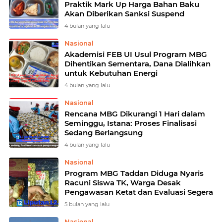
Praktik Mark Up Harga Bahan Baku
Akan Diberikan Sanksi Suspend
4 bulan yang lalu
Nasional
Akademisi FEB UI Usul Program MBG
Dihentikan Sementara, Dana Dialihkan
untuk Kebutuhan Energi
4 bulan yang lalu
Nasional
Rencana MBG Dikurangi 1 Hari dalam
Seminggu, Istana: Proses Finalisasi
Sedang Berlangsung
4 bulan yang lalu
Nasional
Program MBG Taddan Diduga Nyaris
Racuni Siswa TK, Warga Desak
Pengawasan Ketat dan Evaluasi Segera
5 bulan yang lalu
Nasional