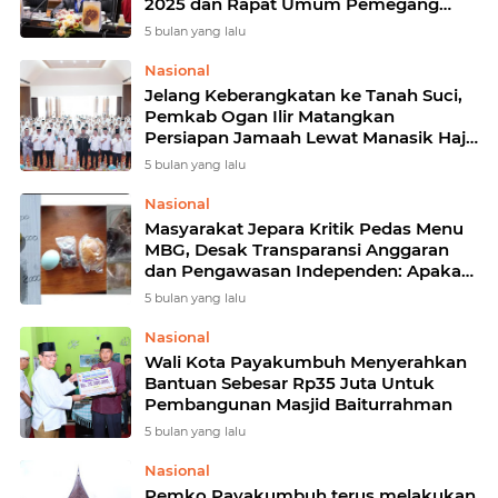
2025 dan Rapat Umum Pemegang
Saham Luar Biasa 2026 PT. Bank
5 bulan yang lalu
Sumsel Babel
Nasional
Jelang Keberangkatan ke Tanah Suci,
Pemkab Ogan Ilir Matangkan
Persiapan Jamaah Lewat Manasik Haji
Terintegrasi
5 bulan yang lalu
Nasional
Masyarakat Jepara Kritik Pedas Menu
MBG, Desak Transparansi Anggaran
dan Pengawasan Independen: Apakah
Program Makan Bergizi Gratis Hanya
5 bulan yang lalu
Jadi Dagelan?
Nasional
Wali Kota Payakumbuh Menyerahkan
Bantuan Sebesar Rp35 Juta Untuk
Pembangunan Masjid Baiturrahman
5 bulan yang lalu
Nasional
Pemko Payakumbuh terus melakukan