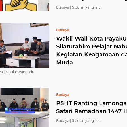
Budaya |
5 bulan yang lalu
Budaya
Wakil Wali Kota Payak
Silaturahim Pelajar Na
Kegiatan Keagamaan d
Muda
a |
5 bulan yang lalu
Budaya
PSHT Ranting Lamonga
Safari Ramadhan 1447 H
Budaya |
5 bulan yang lalu