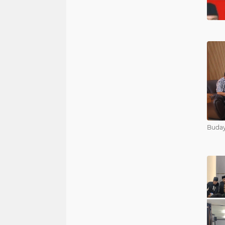
Buday