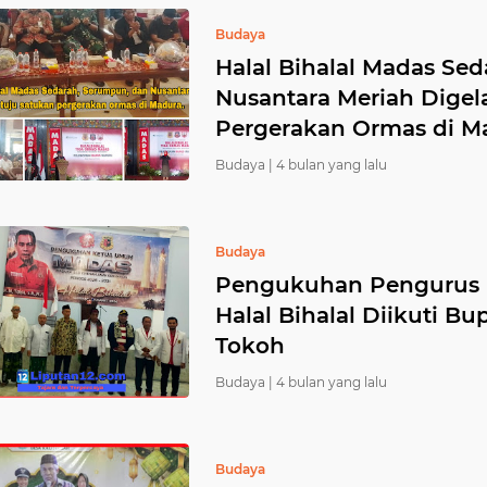
Budaya
Halal Bihalal Madas Se
Nusantara Meriah Digel
Pergerakan Ormas di M
Budaya |
4 bulan yang lalu
Budaya
Pengukuhan Pengurus
Halal Bihalal Diikuti B
Tokoh
Budaya |
4 bulan yang lalu
Budaya