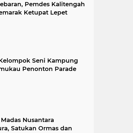
Lebaran, Pemdes Kalitengah
Semarak Ketupat Lepet
a Kelompok Seni Kampung
 Memukau Penonton Parade
: Madas Nusantara
ra, Satukan Ormas dan