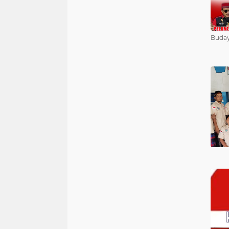
Buday