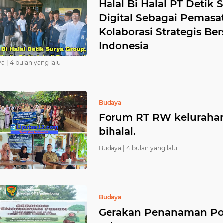
Halal Bi Halal PT Detik
Digital Sebagai Pemas
Kolaborasi Strategis B
Indonesia
a |
4 bulan yang lalu
Budaya
Forum RT RW kelurahan
bihalal.
Budaya |
4 bulan yang lalu
Budaya
Gerakan Penanaman Po