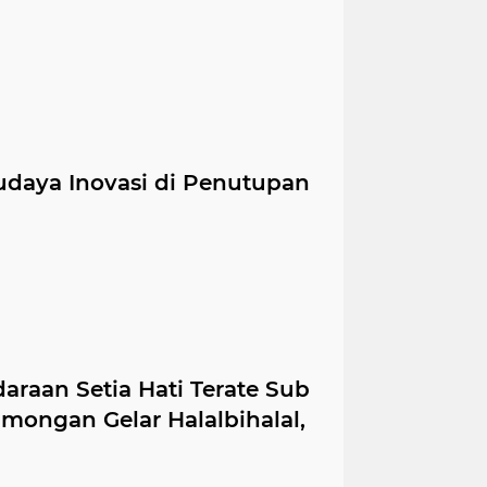
udaya Inovasi di Penutupan
araan Setia Hati Terate Sub
mongan Gelar Halalbihalal,