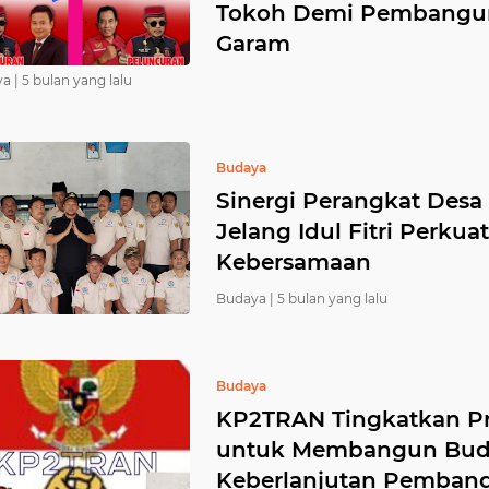
Tokoh Demi Pembangun
Garam
a |
5 bulan yang lalu
Budaya
Sinergi Perangkat Desa 
Jelang Idul Fitri Perk
Kebersamaan
Budaya |
5 bulan yang lalu
Budaya
KP2TRAN Tingkatkan Pr
untuk Membangun Buda
Keberlanjutan Pembang