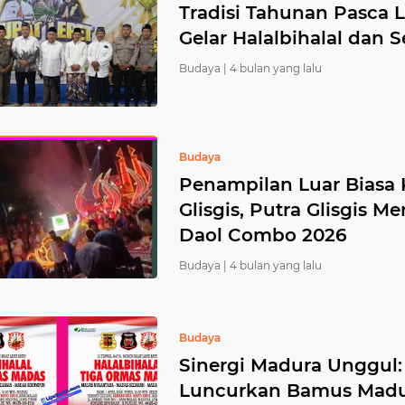
Tradisi Tahunan Pasca 
Gelar Halalbihalal dan 
Budaya |
4 bulan yang lalu
Budaya
Penampilan Luar Bias
Glisgis, Putra Glisgis
Daol Combo 2026
Budaya |
4 bulan yang lalu
Budaya
Sinergi Madura Unggul
Luncurkan Bamus Madu