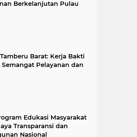
an Berkelanjutan Pulau
Tamberu Barat: Kerja Bakti
uat Semangat Pelayanan dan
ogram Edukasi Masyarakat
ya Transparansi dan
unan Nasional