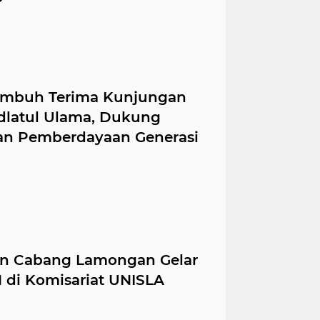
umbuh Terima Kunjungan
hdlatul Ulama, Dukung
an Pemberdayaan Generasi
n Cabang Lamongan Gelar
 di Komisariat UNISLA