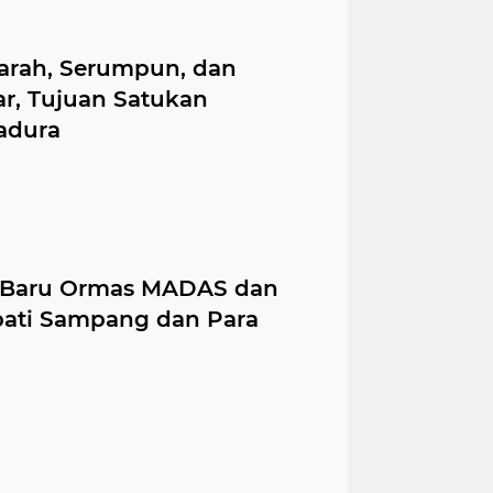
darah, Serumpun, dan
ar, Tujuan Satukan
adura
 Baru Ormas MADAS dan
upati Sampang dan Para