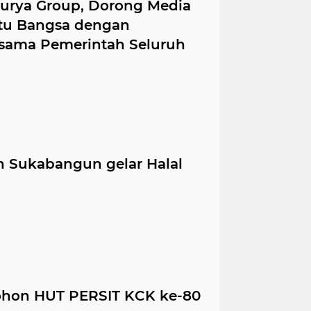
 Surya Group, Dorong Media
atu Bangsa dengan
ersama Pemerintah Seluruh
 Sukabangun gelar Halal
hon HUT PERSIT KCK ke-80